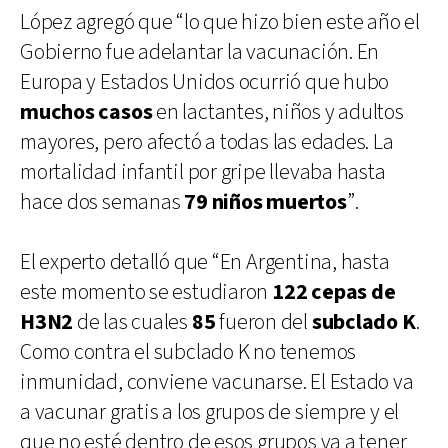
López agregó que “lo que hizo bien este año el
Gobierno fue adelantar la vacunación. En
Europa y Estados Unidos ocurrió que hubo
muchos casos
en lactantes, niños y adultos
mayores, pero afectó a todas las edades. La
mortalidad infantil por gripe llevaba hasta
hace dos semanas
79 niños muertos
”.
El experto detalló que “En Argentina, hasta
este momento se estudiaron
122 cepas de
H3N2
de las cuales
85
fueron del
subclado K
.
Como contra el subclado K no tenemos
inmunidad, conviene vacunarse. El Estado va
a vacunar gratis a los grupos de siempre y el
que no esté dentro de esos grupos va a tener