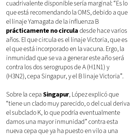
cuadrivalente disponible sería marginal: “Es lo
que está recomendando la OMS, debido a que
el linaje Yamagata de la influenza B
prácticamente no circula
desde hace varios
años. El que circula es el linaje Victoria, que es
el que está incorporado en la vacuna. Ergo, la
inmunidad que se va a generar este año será
contra los dos serogrupos de A (H1N1) y
(H3N2), cepa Singapur, y el B linaje Victoria”.
Sobre la cepa
Singapur
, López explicó que
“tiene un clado muy parecido, o del cual deriva
el subclado K, lo que podría eventualmente
darnos una mayor inmunidad” contra esta
nueva cepa que ya ha puesto en vilo a una