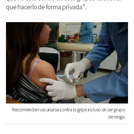
que hacerlo de forma privada”.
Recomiendan vacunarse contra la gripe incluso sin ser grupo
de riesgo