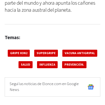
parte del mundo y ahora apunta los cañones
hacia la zona austral del planeta.
Temas:
GRIPE H3N2
SUPERGRIPE
VACUNA ANTIGRIPAL
SALUD
INFLUENZA
PREVENCIÓN.
Seguí las noticias de Elonce.com en Google
News