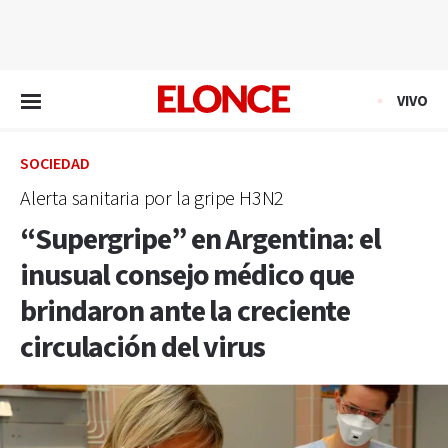
EN VIVO
VIVO
SOCIEDAD
Alerta sanitaria por la gripe H3N2
“Supergripe” en Argentina: el
inusual consejo médico que
brindaron ante la creciente
circulación del virus