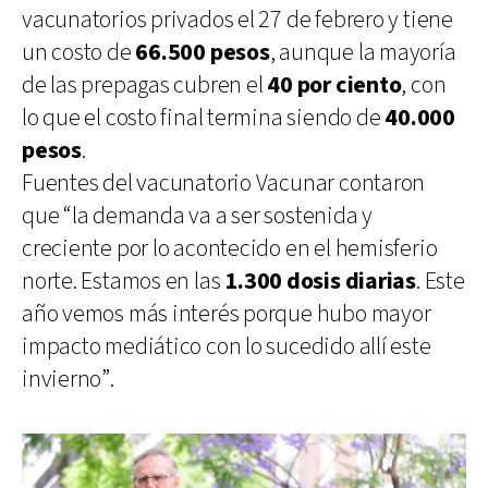
vacunatorios privados el 27 de febrero y tiene
un costo de
66.500 pesos
, aunque la mayoría
de las prepagas cubren el
40 por ciento
, con
lo que el costo final termina siendo de
40.000
pesos
.
Fuentes del vacunatorio Vacunar contaron
que “la demanda va a ser sostenida y
creciente por lo acontecido en el hemisferio
norte. Estamos en las
1.300 dosis diarias
. Este
año vemos más interés porque hubo mayor
impacto mediático con lo sucedido allí este
invierno”.