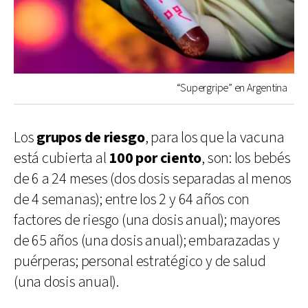
“Supergripe” en Argentina
Los
grupos de riesgo
, para los que la vacuna
está cubierta al
100 por ciento
, son: los bebés
de 6 a 24 meses (dos dosis separadas al menos
de 4 semanas); entre los 2 y 64 años con
factores de riesgo (una dosis anual); mayores
de 65 años (una dosis anual); embarazadas y
puérperas; personal estratégico y de salud
(una dosis anual).