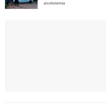
alcoholemia