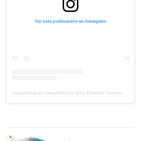
Ver esta publicación en Instagram
Una publicación compartida por Gchu Entreríos Turismo Astra Larenga 2026 (@todogualeguaychu)