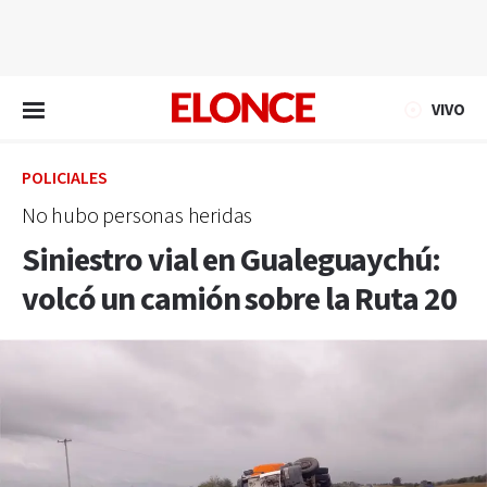
EN VIVO
VIVO
POLICIALES
No hubo personas heridas
Siniestro vial en Gualeguaychú:
volcó un camión sobre la Ruta 20