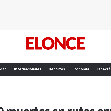
edad
Internacionales
Deportes
Economía
Espectá