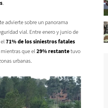
s
.
nte advierte sobre un panorama
uridad vial. Entre enero y junio de
 el
71% de los siniestros fatales
, mientras que el
29% restante
tuvo
 zonas urbanas.