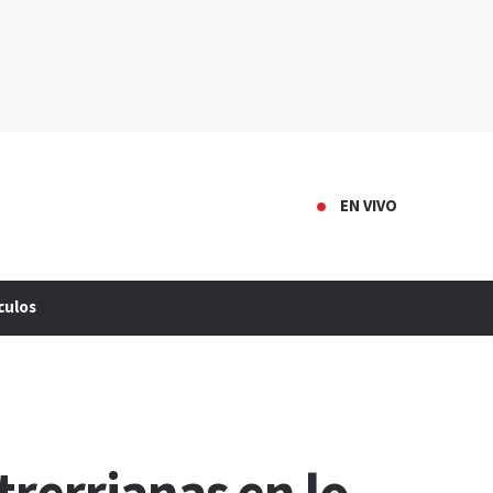
EN VIVO
culos