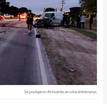
Se produjeron 49 muertes en rutas entrerrianas.