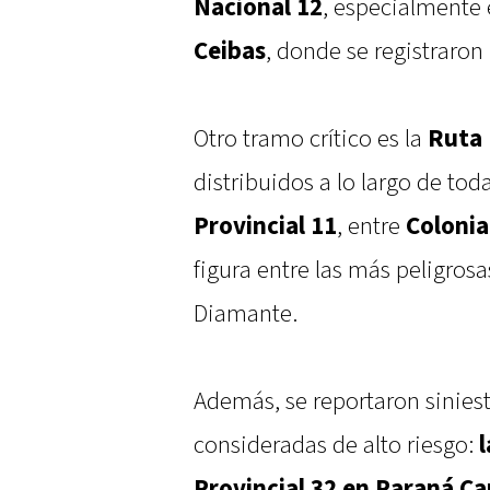
Nacional 12
, especialmente 
Ceibas
, donde se registraro
Otro tramo crítico es la
Ruta 
distribuidos a lo largo de tod
Provincial 11
, entre
Colonia
figura entre las más peligros
Diamante.
Además, se reportaron siniest
consideradas de alto riesgo:
Provincial 32 en Paraná 