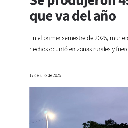
Se produjeron 49
que va del año
En el primer semestre de 2025, muriero
hechos ocurrió en zonas rurales y fue
17 de julio de 2025