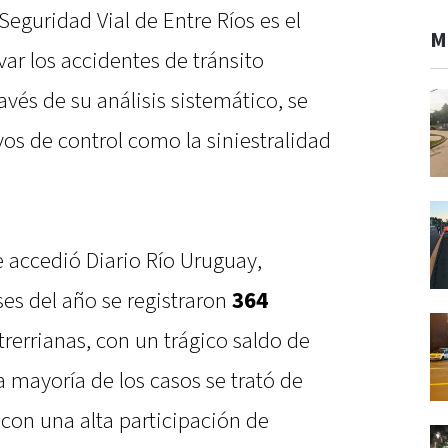
Seguridad Vial de Entre Ríos es el
M
ar los accidentes de tránsito
ravés de su análisis sistemático, se
os de control como la siniestralidad
 accedió Diario Río Uruguay,
es del año se registraron
364
trerrianas, con un trágico saldo de
la mayoría de los casos se trató de
 con una alta participación de