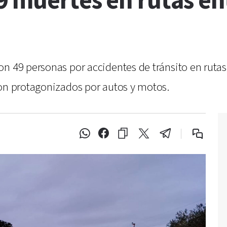
 muertes en rutas ent
n 49 personas por accidentes de tránsito en rutas 
ron protagonizados por autos y motos.