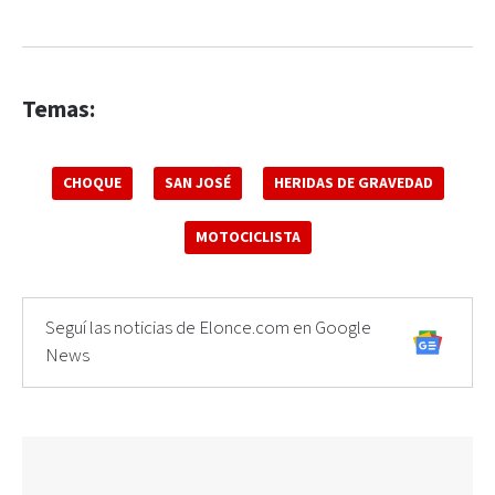
Temas:
CHOQUE
SAN JOSÉ
HERIDAS DE GRAVEDAD
MOTOCICLISTA
Seguí las noticias de Elonce.com en Google
News