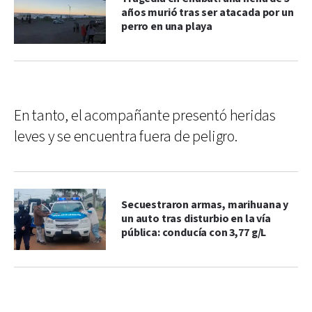
años murió tras ser atacada por un
perro en una playa
En tanto, el acompañante presentó heridas
leves y se encuentra fuera de peligro.
Secuestraron armas, marihuana y
un auto tras disturbio en la vía
pública: conducía con 3,77 g/L