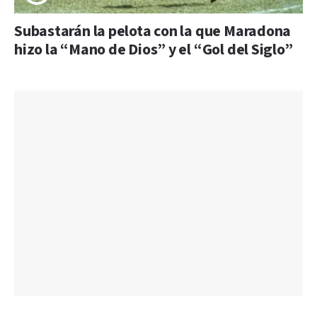
Subastarán la pelota con la que Maradona
hizo la “Mano de Dios” y el “Gol del Siglo”