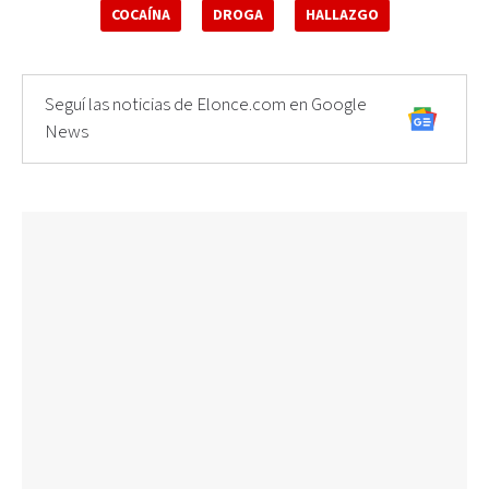
COCAÍNA
DROGA
HALLAZGO
Seguí las noticias de Elonce.com en Google
News