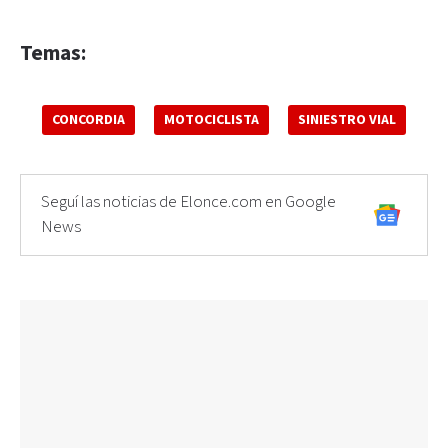
Temas:
CONCORDIA
MOTOCICLISTA
SINIESTRO VIAL
Seguí las noticias de Elonce.com en Google
News