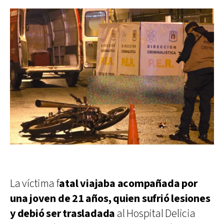
La víctima f
atal viajaba acompañada por
una joven de 21 años, quien sufrió lesiones
y debió ser trasladada
al Hospital Delicia