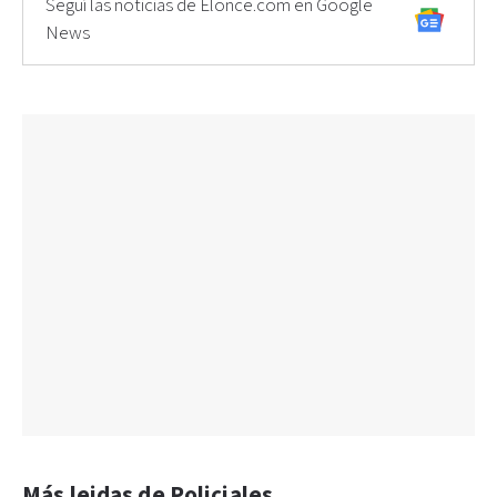
Seguí las noticias de Elonce.com en Google
News
Más leidas de Policiales