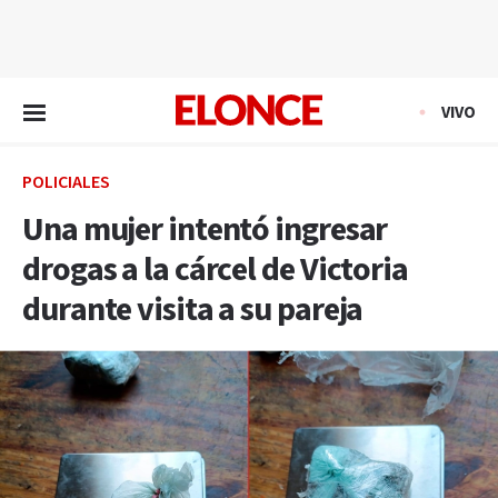
EN VIVO
VIVO
POLICIALES
Una mujer intentó ingresar
drogas a la cárcel de Victoria
durante visita a su pareja