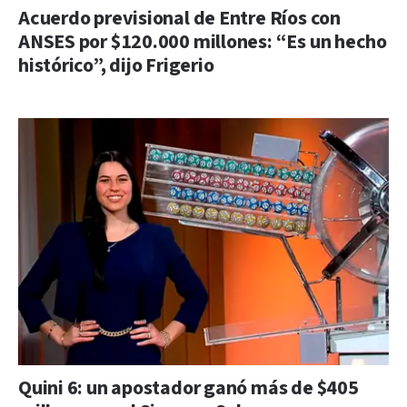
Acuerdo previsional de Entre Ríos con
ANSES por $120.000 millones: “Es un hecho
histórico”, dijo Frigerio
Quini 6: un apostador ganó más de $405