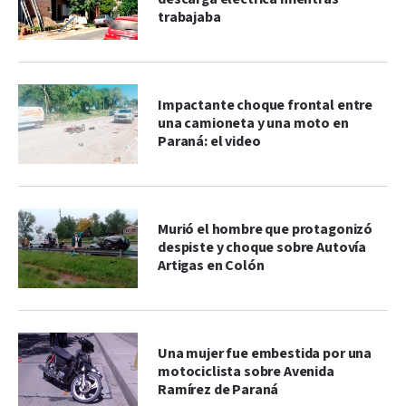
trabajaba
Impactante choque frontal entre
una camioneta y una moto en
Paraná: el video
Murió el hombre que protagonizó
despiste y choque sobre Autovía
Artigas en Colón
Una mujer fue embestida por una
motociclista sobre Avenida
Ramírez de Paraná