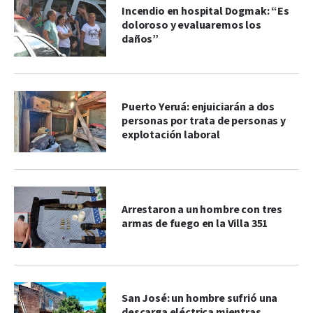
Incendio en hospital Dogmak: “Es
doloroso y evaluaremos los
daños”
Puerto Yeruá: enjuiciarán a dos
personas por trata de personas y
explotación laboral
Arrestaron a un hombre con tres
armas de fuego en la Villa 351
San José: un hombre sufrió una
descarga eléctrica mientras