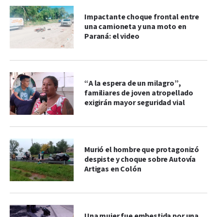
Impactante choque frontal entre
una camioneta y una moto en
Paraná: el video
“A la espera de un milagro”,
familiares de joven atropellado
exigirán mayor seguridad vial
Murió el hombre que protagonizó
despiste y choque sobre Autovía
Artigas en Colón
Una mujer fue embestida por una