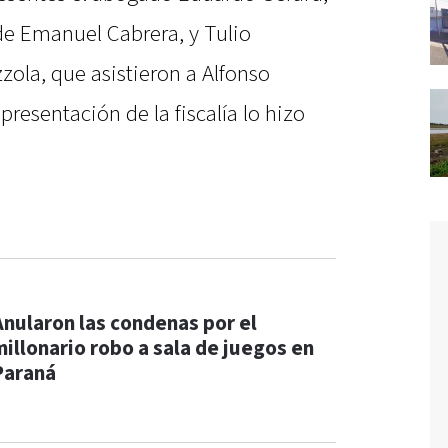
de Emanuel Cabrera, y Tulio
ola, que asistieron a Alfonso
resentación de la fiscalía lo hizo
Anularon las condenas por el
millonario robo a sala de juegos en
Paraná