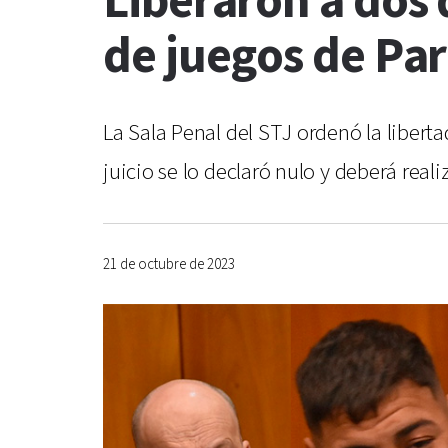
Liberaron a dos d
de juegos de Pa
La Sala Penal del STJ ordenó la liberta
juicio se lo declaró nulo y deberá rea
21 de octubre de 2023