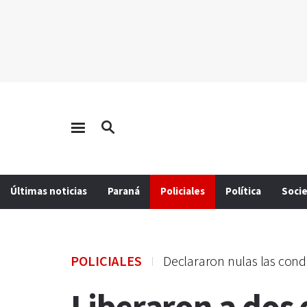
Últimas noticias
Paraná
Policiales
Política
Soci
POLICIALES
Declararon nulas las con