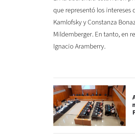
que representó los intereses 
Kamlofsky y Constanza Bonazz
Mildemberger. En tanto, en rep
Ignacio Aramberry.