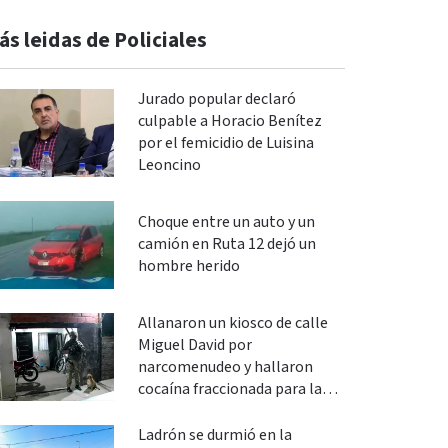
ás leidas de Policiales
Jurado popular declaró
culpable a Horacio Benítez
por el femicidio de Luisina
Leoncino
Choque entre un auto y un
camión en Ruta 12 dejó un
hombre herido
Allanaron un kiosco de calle
Miguel David por
narcomenudeo y hallaron
cocaína fraccionada para la
venta
Ladrón se durmió en la