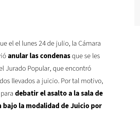
ue el el lunes 24 de julio, la Cámara
vió
anular las condenas
que se les
el Jurado Popular, que encontró
os llevados a juicio. Por tal motivo,
a para
debatir el asalto a la sala de
n bajo la modalidad de Juicio por