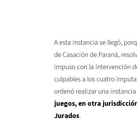
A esta instancia se llegó, porq
de Casación de Paraná, resol
impuso con la intervención d
culpables a los cuatro imputad
ordenó realizar una instanci
juegos, en otra jurisdicció
Jurados
.