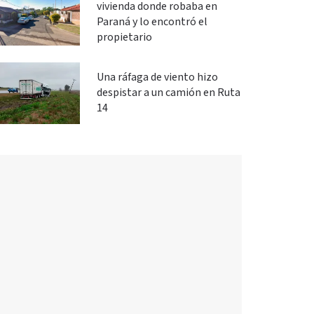
vivienda donde robaba en
Paraná y lo encontró el
propietario
Una ráfaga de viento hizo
despistar a un camión en Ruta
14