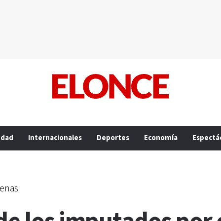
edad
Internacionales
Deportes
Economía
Espectá
denas