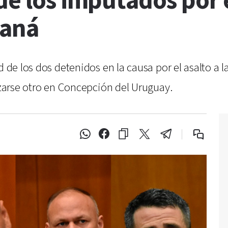
e los imputados por el
raná
d de los dos detenidos en la causa por el asalto a l
lizarse otro en Concepción del Uruguay.