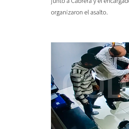
junto a Cabrera y el encargad
organizaron el asalto.