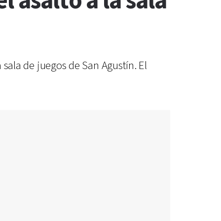
 asalto a la sala
a sala de juegos de San Agustín. El