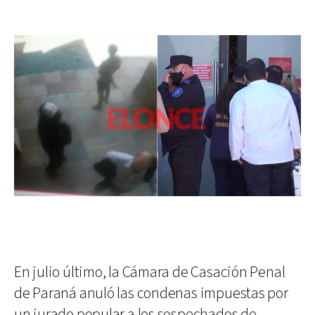
En julio último, la Cámara de Casación Penal
de Paraná anuló las condenas impuestas por
un jurado popular a los sospechados de