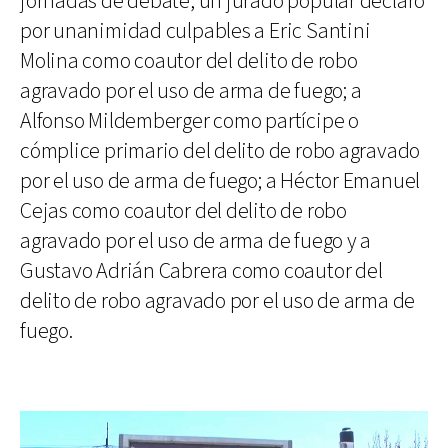
jornadas de debate, un jurado popular declaró
por unanimidad culpables a Eric Santini
Molina como coautor del delito de robo
agravado por el uso de arma de fuego; a
Alfonso Mildemberger como partícipe o
cómplice primario del delito de robo agravado
por el uso de arma de fuego; a Héctor Emanuel
Cejas como coautor del delito de robo
agravado por el uso de arma de fuego y a
Gustavo Adrián Cabrera como coautor del
delito de robo agravado por el uso de arma de
fuego.