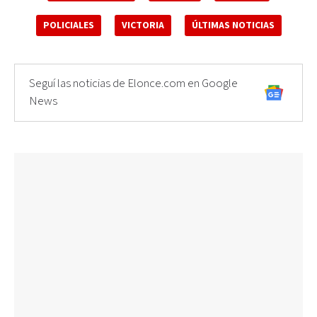
POLICIALES
VICTORIA
ÚLTIMAS NOTICIAS
Seguí las noticias de Elonce.com en Google
News