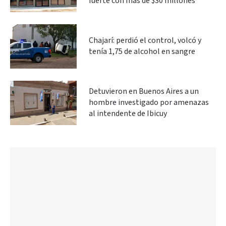
fuerte con más de $30 millones
Chajarí: perdió el control, volcó y
tenía 1,75 de alcohol en sangre
Detuvieron en Buenos Aires a un
hombre investigado por amenazas
al intendente de Ibicuy