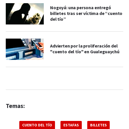
Nogoyá: una persona entregó
billetes tras ser víctima de “cuento
del tío”
Advierten por la proliferación del
"cuento del tío" en Gualeguaychú
Temas:
CUENTO DEL TÍO
ESTAFAS
BILLETES