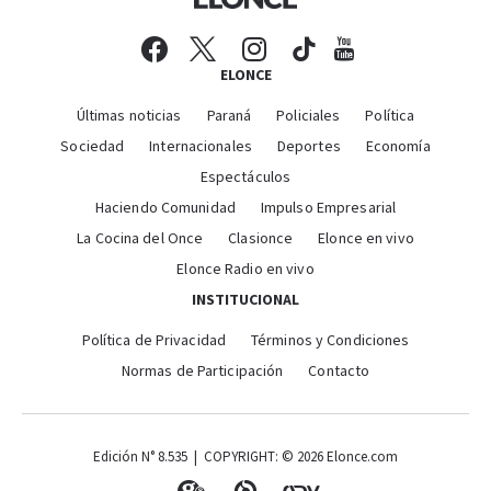
ELONCE
Últimas noticias
Paraná
Policiales
Política
Sociedad
Internacionales
Deportes
Economía
Espectáculos
Haciendo Comunidad
Impulso Empresarial
La Cocina del Once
Clasionce
Elonce en vivo
Elonce Radio en vivo
INSTITUCIONAL
Política de Privacidad
Términos y Condiciones
Normas de Participación
Contacto
Edición N° 8.535 | COPYRIGHT: © 2026 Elonce.com