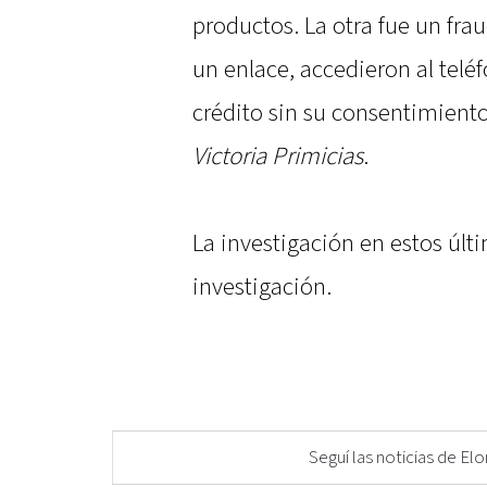
productos. La otra fue un fra
un enlace, accedieron al telé
crédito sin su consentimiento
Victoria Primicias
.
La investigación en estos úl
investigación.
Seguí las noticias de 