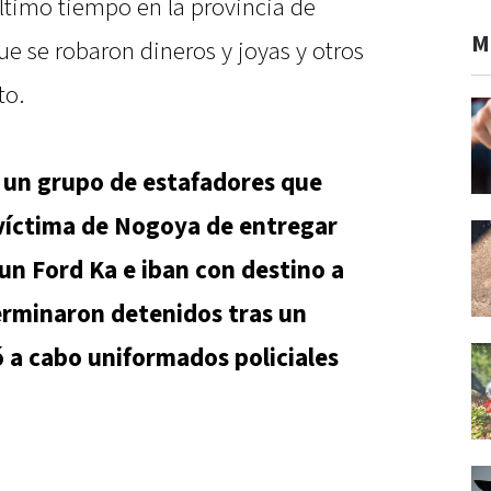
ltimo tiempo en la provincia de
M
ue se robaron dineros y joyas y otros
to.
 un grupo de estafadores que
víctima de Nogoya de entregar
un Ford Ka e iban con destino a
erminaron detenidos tras un
ó a cabo uniformados policiales