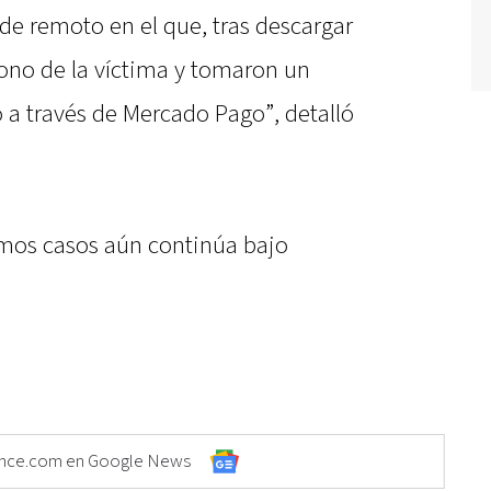
ude remoto en el que, tras descargar
fono de la víctima y tomaron un
 a través de Mercado Pago”, detalló
timos casos aún continúa bajo
Elonce.com en Google News