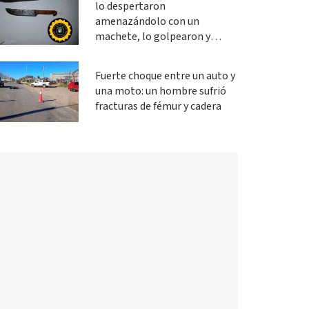
lo despertaron
amenazándolo con un
machete, lo golpearon y
robaron
Fuerte choque entre un auto y
una moto: un hombre sufrió
fracturas de fémur y cadera