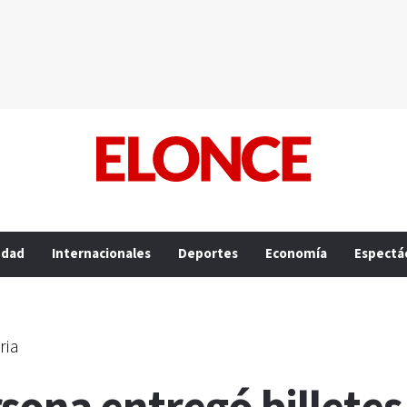
edad
Internacionales
Deportes
Economía
Espectá
ria