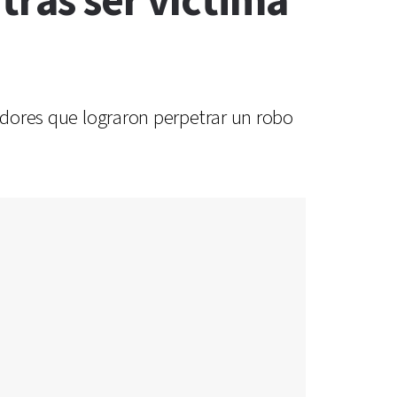
tras ser víctima
fadores que lograron perpetrar un robo