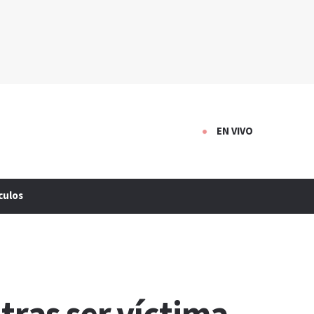
EN VIVO
culos