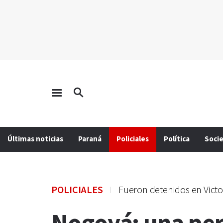
Últimas noticias
Paraná
Policiales
Política
Soci
POLICIALES
Fueron detenidos en Victo