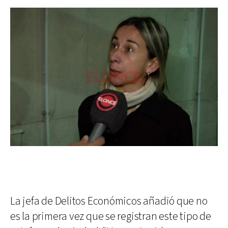
La jefa de Delitos Económicos añadió que no
es la primera vez que se registran este tipo de