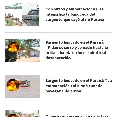
Con buzos y embarcaciones, se
intensifica la búsqueda del
sargento que cayó al río Paraná
Sargento buscado en el Paraná:
“Pidan socorro y yo nado hasta la
orilla”, habría dicho el suboficial
desaparecido
Sargento buscado en el Paraná: “La
embarcación colisionó cuando
navegaba río arriba”
Quién es el sargento buscado tras