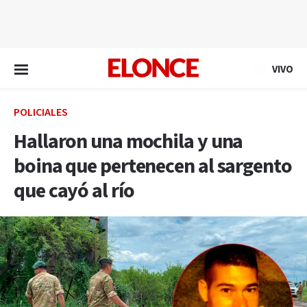
EN VIVO
VIVO
POLICIALES
Hallaron una mochila y una
boina que pertenecen al sargento
que cayó al río