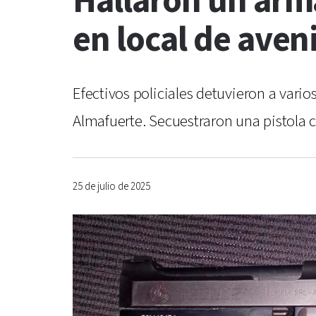
Hallaron un arma
en local de ave
Efectivos policiales detuvieron a vari
Almafuerte. Secuestraron una pistola 
25 de julio de 2025