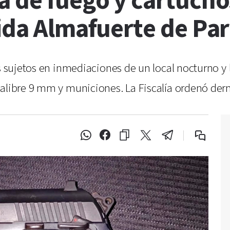
 de fuego y cartucho
nida Almafuerte de Pa
os sujetos en inmediaciones de un local nocturno 
calibre 9 mm y municiones. La Fiscalía ordenó der