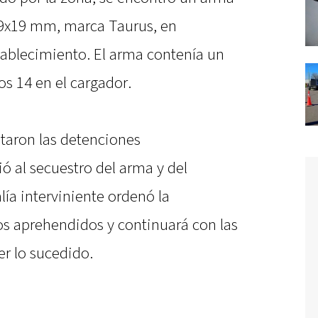
e 9x19 mm, marca Taurus, en
tablecimiento. El arma contenía un
os 14 en el cargador.
etaron las detenciones
ó al secuestro del arma y del
lía interviniente ordenó la
os aprehendidos y continuará con las
er lo sucedido.