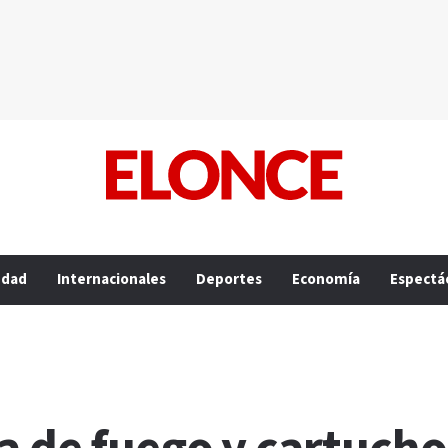
edad
Internacionales
Deportes
Economía
Espectá