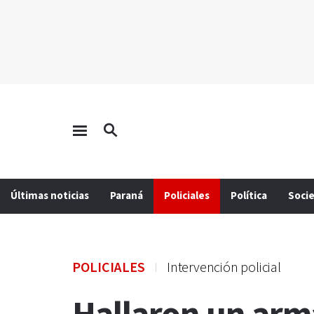
Últimas noticias
Paraná
Policiales
Política
Soci
POLICIALES
Intervención policial