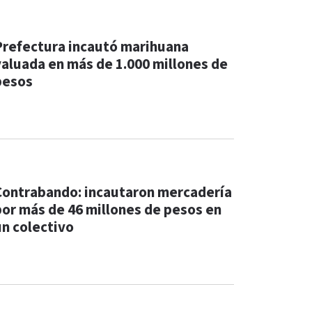
Prefectura incautó marihuana
valuada en más de 1.000 millones de
pesos
Contrabando: incautaron mercadería
por más de 46 millones de pesos en
un colectivo