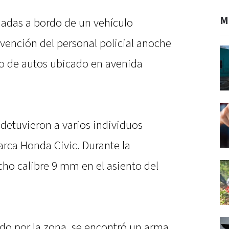
M
adas a bordo de un vehículo
ención del personal policial anoche
ro de autos ubicado en avenida
os detuvieron a varios individuos
rca Honda Civic. Durante la
cho calibre 9 mm en el asiento del
ido por la zona, se encontró un arma