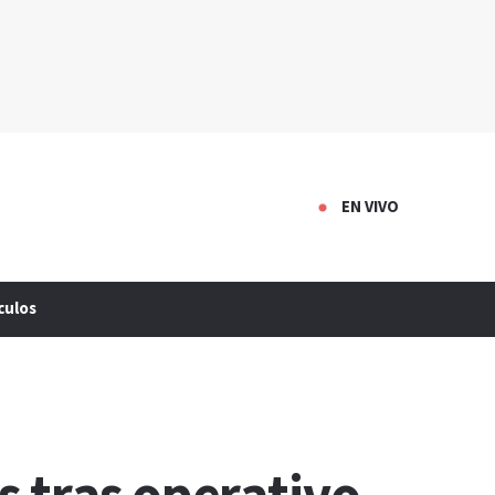
EN VIVO
culos