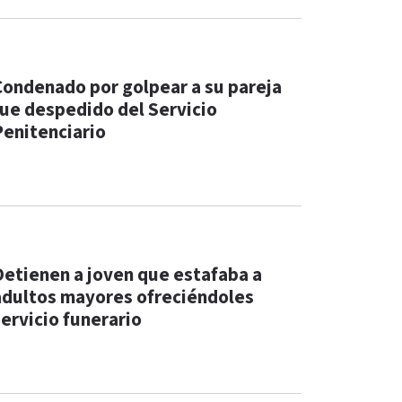
Condenado por golpear a su pareja
fue despedido del Servicio
Penitenciario
Detienen a joven que estafaba a
adultos mayores ofreciéndoles
servicio funerario