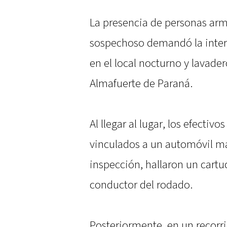
La presencia de personas arm
sospechoso demandó la interv
en el local nocturno y lavade
Almafuerte de Paraná.
Al llegar al lugar, los efectiv
vinculados a un automóvil ma
inspección, hallaron un cartu
conductor del rodado.
Posteriormente, en un recorr