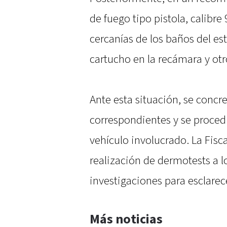
de fuego tipo pistola, calibr
cercanías de los baños del es
cartucho en la recámara y otr
Ante esta situación, se concr
correspondientes y se procedi
vehículo involucrado. La Fisca
realización de dermotests a l
investigaciones para esclarec
Más noticias