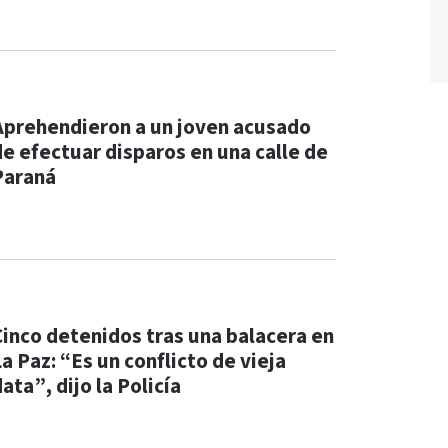
Aprehendieron a un joven acusado
de efectuar disparos en una calle de
Paraná
Cinco detenidos tras una balacera en
a Paz: “Es un conflicto de vieja
ata”, dijo la Policía