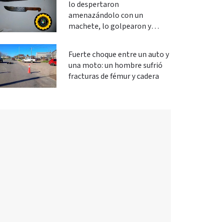
lo despertaron
amenazándolo con un
machete, lo golpearon y
robaron
Fuerte choque entre un auto y
una moto: un hombre sufrió
fracturas de fémur y cadera