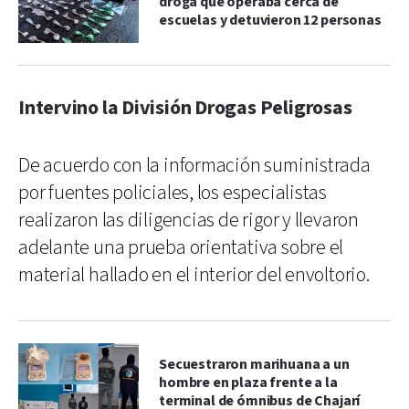
droga que operaba cerca de
escuelas y detuvieron 12 personas
Intervino la División Drogas Peligrosas
De acuerdo con la información suministrada
por fuentes policiales, los especialistas
realizaron las diligencias de rigor y llevaron
adelante una prueba orientativa sobre el
material hallado en el interior del envoltorio.
Secuestraron marihuana a un
hombre en plaza frente a la
terminal de ómnibus de Chajarí