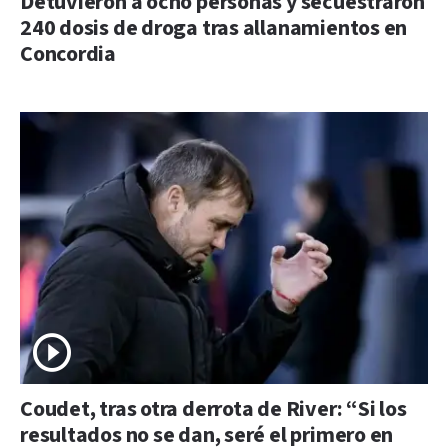
Detuvieron a ocho personas y secuestraron
240 dosis de droga tras allanamientos en
Concordia
Coudet, tras otra derrota de River: “Si los
resultados no se dan, seré el primero en