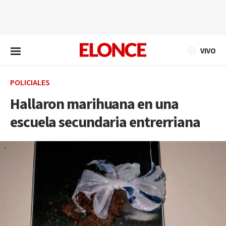
EN VIVO
VIVO
POLICIALES
Hallaron marihuana en una
escuela secundaria entrerriana