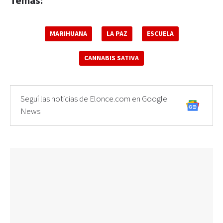
Temas:
MARIHUANA
LA PAZ
ESCUELA
CANNABIS SATIVA
Seguí las noticias de Elonce.com en Google
News