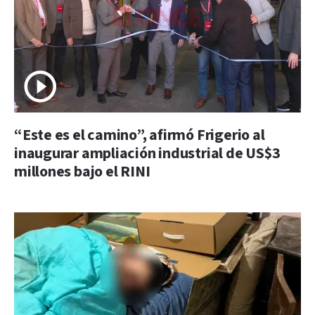
“Este es el camino”, afirmó Frigerio al
inaugurar ampliación industrial de US$3
millones bajo el RINI