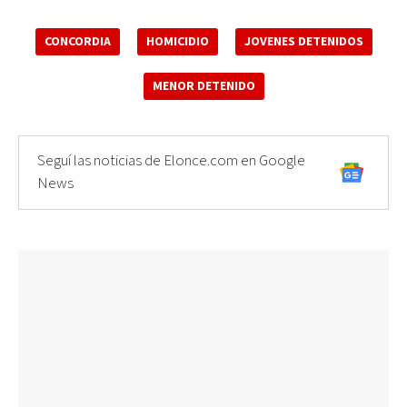
CONCORDIA
HOMICIDIO
JOVENES DETENIDOS
MENOR DETENIDO
Seguí las noticias de Elonce.com en Google
News