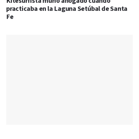
Kitesurfista murió ahogado cuando
practicaba en la Laguna Setúbal de Santa
Fe