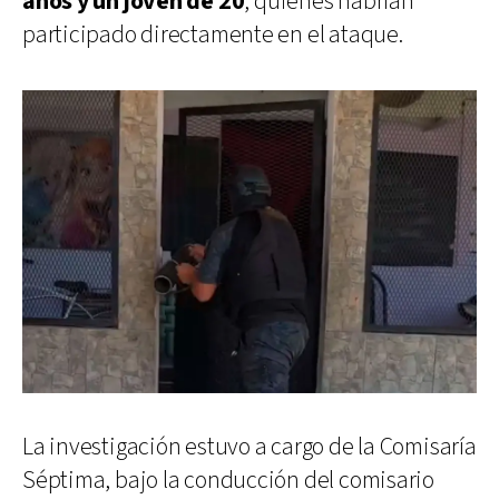
años y un joven de 20
, quienes habrían
participado directamente en el ataque.
La investigación estuvo a cargo de la Comisaría
Séptima, bajo la conducción del comisario