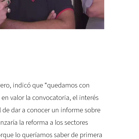
ivero, indicó que “quedamos con
n valor la convocatoria, el interés
l de dar a conocer un informe sobre
nzaría la reforma a los sectores
porque lo queríamos saber de primera