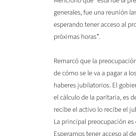
Mencionó que “esta fue la pr
generales, fue una reunión la
esperando tener acceso al pro
próximas horas”.
Remarcó que la preocupación 
de cómo se le va a pagar a los
haberes jubilatorios. El gobi
el cálculo de la paritaria, e
recibe el activo lo recibe el j
La principal preocupación es
Esperamos tener acceso al det