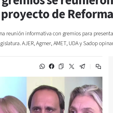
s gremios se reuniero
l proyecto de Reforma
a reunión informativa con gremios para presentar
Legislatura. AJER, Agmer, AMET, UDA y Sadop opinar