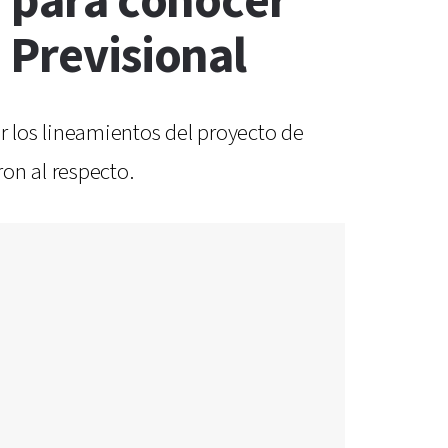
n para conocer
 Previsional
 los lineamientos del proyecto de
on al respecto.