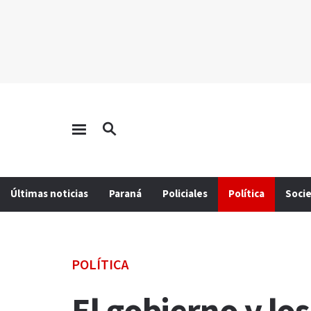
Últimas noticias
Paraná
Policiales
Política
Soci
POLÍTICA