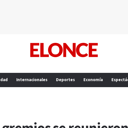
edad
Internacionales
Deportes
Economía
Espectá