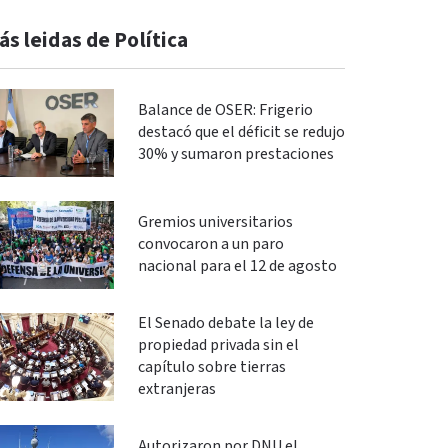
ás leidas de Política
Balance de OSER: Frigerio
destacó que el déficit se redujo
30% y sumaron prestaciones
Gremios universitarios
convocaron a un paro
nacional para el 12 de agosto
El Senado debate la ley de
propiedad privada sin el
capítulo sobre tierras
extranjeras
Autorizaron por DNU el