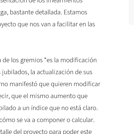
esentación de los lineamientos
rga, bastante detallada. Estamos
yecto que nos van a facilitar en las
de los gremios “es la modificación
 jubilados, la actualización de sus
erno manifestó que quieren modificar
s decir, que el mismo aumento que
ubilado a un índice que no está claro.
 cómo se va a componer o calcular.
alle del proyecto para poder este