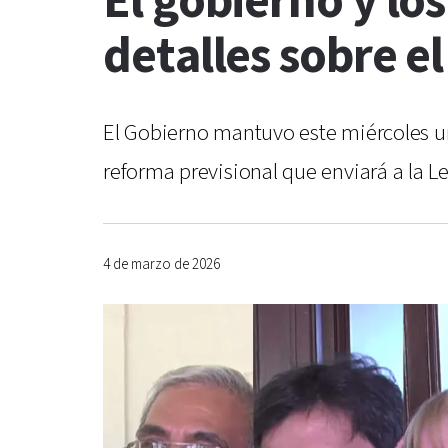
El gobierno y lo
detalles sobre e
El Gobierno mantuvo este miércoles un
reforma previsional que enviará a la 
4 de marzo de 2026