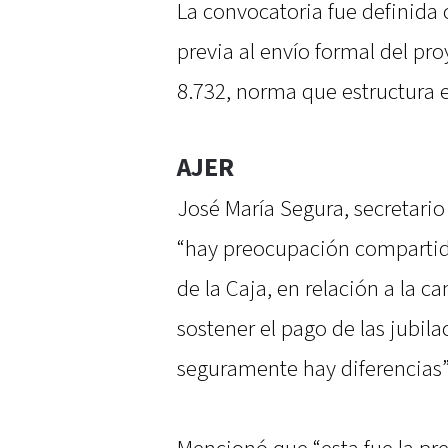
La convocatoria fue definida
previa al envío formal del pr
8.732, norma que estructura e
AJER
José María Segura, secretario
“hay preocupación compartida
de la Caja, en relación a la c
sostener el pago de las jubila
seguramente hay diferencias”