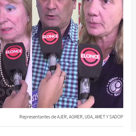
Representantes de AJER, AGMER, UDA, AMET Y SADOP