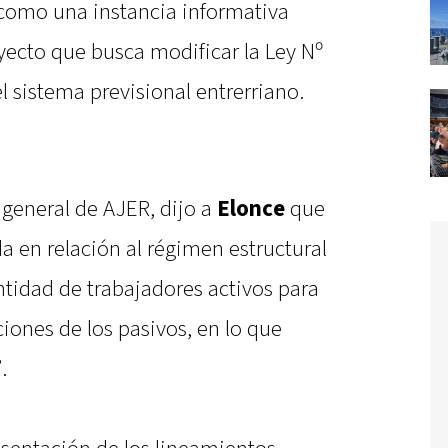
 como una instancia informativa
oyecto que busca modificar la Ley Nº
l sistema previsional entrerriano.
 general de AJER, dijo a
Elonce
que
 en relación al régimen estructural
antidad de trabajadores activos para
ciones de los pasivos, en lo que
.