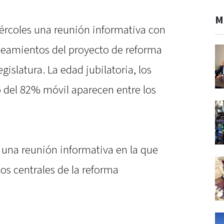
M
ércoles una reunión informativa con
ineamientos del proyecto de reforma
gislatura. La edad jubilatoria, los
lo del 82% móvil aparecen entre los
 una reunión informativa en la que
os centrales de la reforma