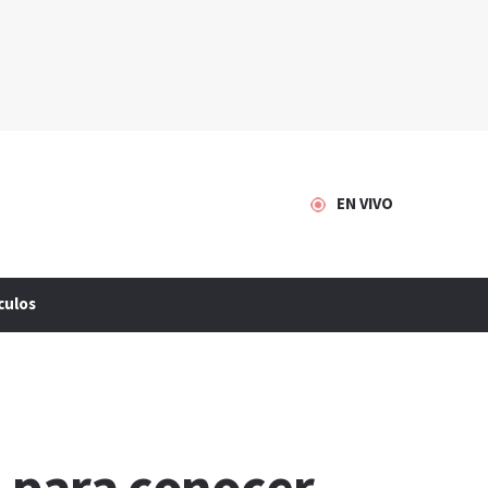
EN VIVO
culos