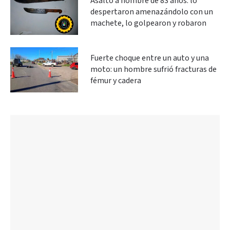
Asalto a hombre de 83 años: lo
despertaron amenazándolo con un
machete, lo golpearon y robaron
Fuerte choque entre un auto y una
moto: un hombre sufrió fracturas de
fémur y cadera