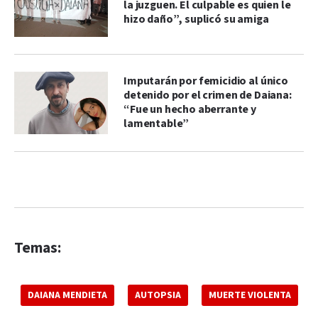
la juzguen. El culpable es quien le
hizo daño”, suplicó su amiga
Imputarán por femicidio al único
detenido por el crimen de Daiana:
“Fue un hecho aberrante y
lamentable”
Temas:
DAIANA MENDIETA
AUTOPSIA
MUERTE VIOLENTA