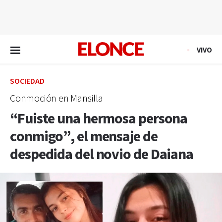
EN VIVO
VIVO
SOCIEDAD
Conmoción en Mansilla
“Fuiste una hermosa persona
conmigo”, el mensaje de
despedida del novio de Daiana