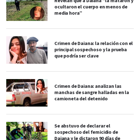
Revelan que a Daiana “la mataron y
ocultaron el cuerpo en menos de
media hora”
Crimen de Daiana: la relación con el
principal sospechoso y la prueba
que podría ser clave
Crimen de Daiana: analizan las
manchas de sangre halladas en la
camioneta del detenido
Se abstuvo de declarar el
sospechoso del femicidio de
Daiana y le dictaron 90 días de