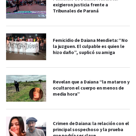
exigieron justicia frente a
Tribunales de Paraná
Femicidio de Daiana Mendieta: “No
la juzguen. El culpable es quien le
hizo daño”, suplicó su amiga
Revelan que a Daiana “la mataron y
ocultaron el cuerpo en menos de
media hora”
Crimen de Daiana: la relación con el
principal sospechoso y la prueba
que podría ser clave