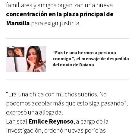
familiares y amigos organizan una nueva
concentración en la plaza principal de
Mansilla
para exigir justicia.
“Fuiste una hermosa persona
conmigo”, el mensaje de despedida
del novio de Daiana
“Era una chica con muchos sueños. No
podemos aceptar más que esto siga pasando”,
expresó una allegada.
La fiscal
Emilce Reynoso
, a cargo de la
investigación, ordenó nuevas pericias