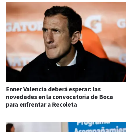
Enner Valencia deberá esperar: las
novedades en la convocatoria de Boca
para enfrentar a Recoleta