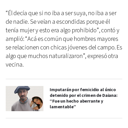
“Él decía que si no iba a ser suya, no iba a ser
de nadie. Se veían a escondidas porque él
tenía mujer y esto era algo prohibido”, contó y
amplió: “Acá es común que hombres mayores
se relacionen con chicas jóvenes del campo. Es
algo que muchos naturalizaron”, expresó otra
vecina.
Imputarán por femicidio al único
detenido por el crimen de Daiana:
“Fue un hecho aberrante y
lamentable”