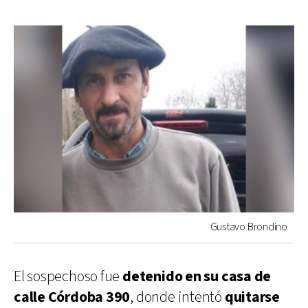
Gustavo Brondino
El sospechoso fue
detenido en su casa de
calle Córdoba 390
, donde intentó
quitarse