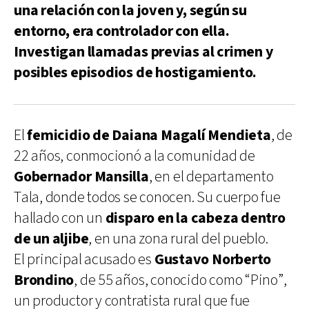
una relación con la joven y, según su
entorno, era controlador con ella.
Investigan llamadas previas al crimen y
posibles episodios de hostigamiento.
El
femicidio de Daiana Magalí Mendieta
, de
22 años, conmocionó a la comunidad de
Gobernador Mansilla
, en el departamento
Tala, donde todos se conocen. Su cuerpo fue
hallado con un
disparo en la cabeza dentro
de un aljibe
, en una zona rural del pueblo.
El principal acusado es
Gustavo Norberto
Brondino
, de 55 años, conocido como “Pino”,
un productor y contratista rural que fue