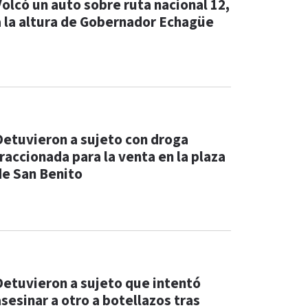
Volcó un auto sobre ruta nacional 12,
a la altura de Gobernador Echagüe
Detuvieron a sujeto con droga
fraccionada para la venta en la plaza
de San Benito
Detuvieron a sujeto que intentó
asesinar a otro a botellazos tras