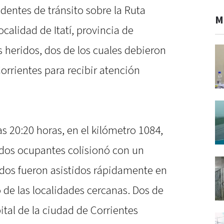
identes de tránsito sobre la Ruta
M
localidad de Itatí, provincia de
s heridos, dos de los cuales debieron
orrientes para recibir atención
las 20:20 horas, en el kilómetro 1084,
dos ocupantes colisionó con un
ados fueron asistidos rápidamente en
o de las localidades cercanas. Dos de
ital de la ciudad de Corrientes