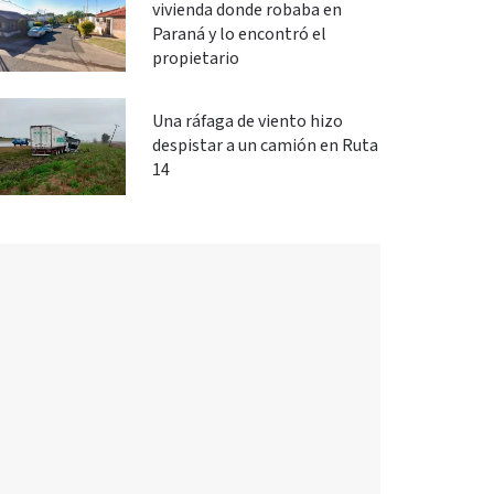
vivienda donde robaba en
Paraná y lo encontró el
propietario
Una ráfaga de viento hizo
despistar a un camión en Ruta
14