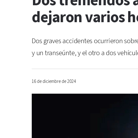
Dos tremendos a
dejaron varios h
Dos graves accidentes ocurrieron sobre
y un transeúnte, y el otro a dos vehícu
16 de diciembre de 2024