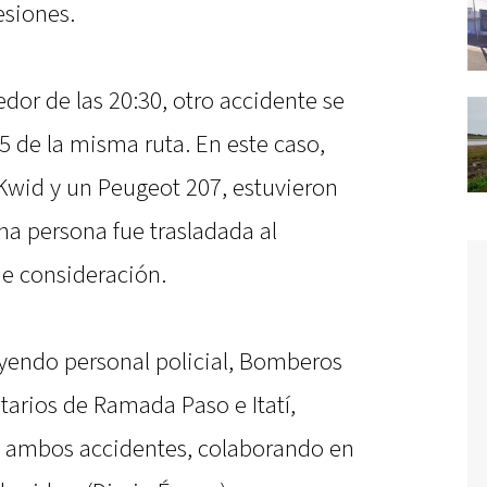
esiones.
or de las 20:30, otro accidente se
5 de la misma ruta. En este caso,
Kwid y un Peugeot 207, estuvieron
Una persona fue trasladada al
de consideración.
uyendo personal policial, Bomberos
itarios de Ramada Paso e Itatí,
n ambos accidentes, colaborando en