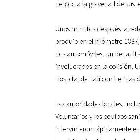
debido a la gravedad de sus l
Unos minutos después, alreded
produjo en el kilómetro 1087,
dos automóviles, un Renault 
involucrados en la colisión. 
Hospital de Itatí con heridas 
Las autoridades locales, incl
Voluntarios y los equipos san
intervinieron rápidamente e