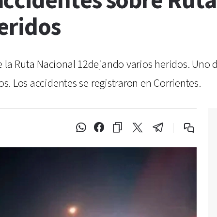
ccidentes sobre Ruta
eridos
 la Ruta Nacional 12dejando varios heridos. Uno d
los. Los accidentes se registraron en Corrientes.