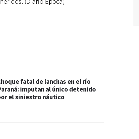
 heridos. (Diario Época)
Choque fatal de lanchas en el río
Paraná: imputan al único detenido
por el siniestro náutico