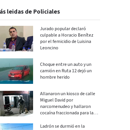
ás leidas de Policiales
Jurado popular declaró
culpable a Horacio Benítez
por el femicidio de Luisina
Leoncino
Choque entre un auto y un
camión en Ruta 12 dejó un
hombre herido
Allanaron un kiosco de calle
Miguel David por
narcomenudeo y hallaron
cocaína fraccionada para la
venta
Ladrón se durmió en la