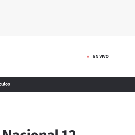
EN VIVO
culos