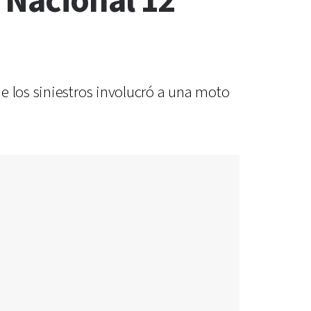
 Nacional 12
e los siniestros involucró a una moto