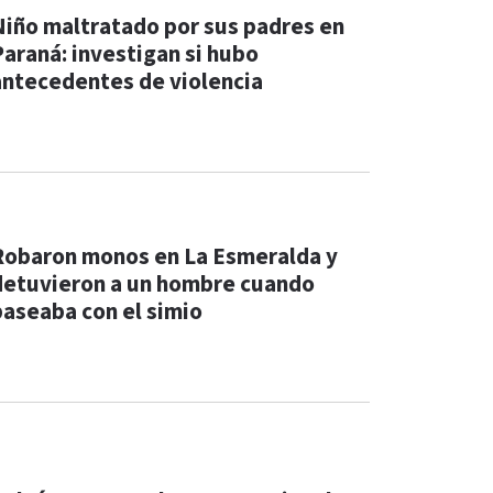
Niño maltratado por sus padres en
Paraná: investigan si hubo
antecedentes de violencia
Robaron monos en La Esmeralda y
detuvieron a un hombre cuando
paseaba con el simio