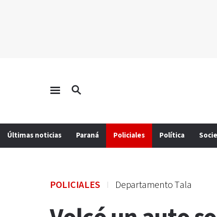
Últimas noticias
Paraná
Policiales
Política
Soci
POLICIALES
Departamento Tala