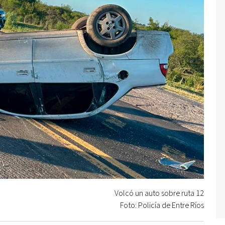
Volcó un auto sobre ruta 12
Foto: Policía de Entre Ríos