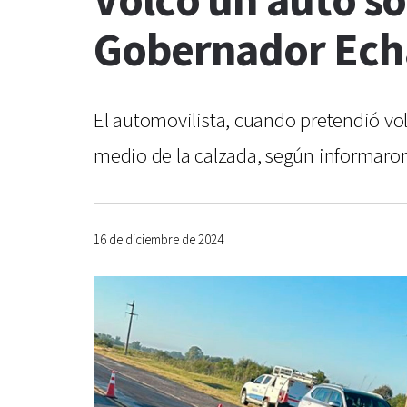
Volcó un auto so
Gobernador Ec
El automovilista, cuando pretendió vol
medio de la calzada, según informaron 
16 de diciembre de 2024