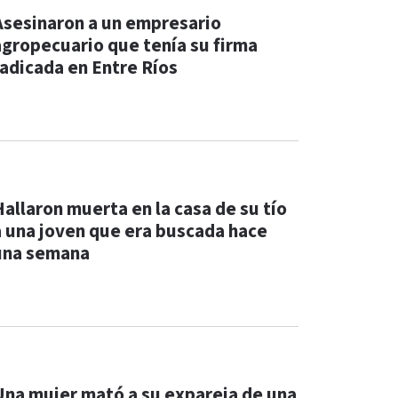
Asesinaron a un empresario
agropecuario que tenía su firma
radicada en Entre Ríos
Hallaron muerta en la casa de su tío
a una joven que era buscada hace
una semana
Una mujer mató a su expareja de una