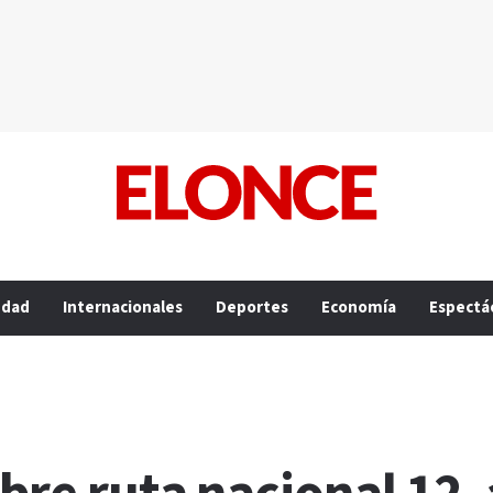
edad
Internacionales
Deportes
Economía
Espectá