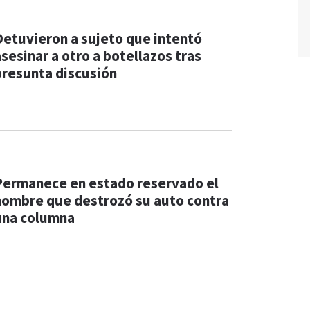
Detuvieron a sujeto que intentó
asesinar a otro a botellazos tras
presunta discusión
Permanece en estado reservado el
hombre que destrozó su auto contra
una columna