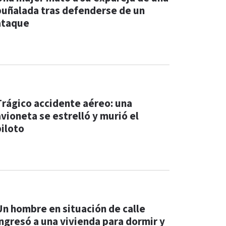
puñalada tras defenderse de un
ataque
Trágico accidente aéreo: una
avioneta se estrelló y murió el
piloto
Un hombre en situación de calle
ingresó a una vivienda para dormir y