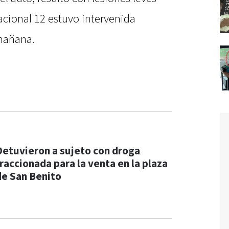
 nacional 12 estuvo intervenida
 mañana.
Detuvieron a sujeto con droga
fraccionada para la venta en la plaza
de San Benito