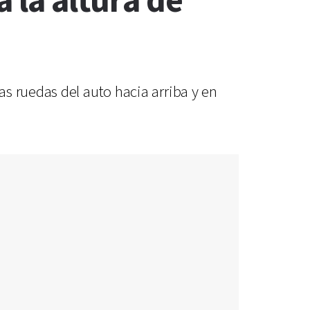
 la altura de
s ruedas del auto hacia arriba y en