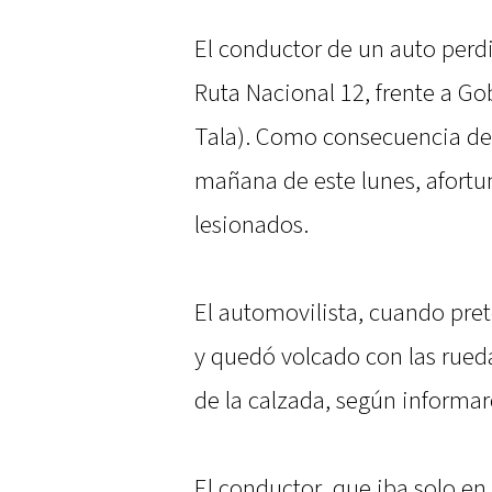
El conductor de un auto perdi
Ruta Nacional 12, frente a 
Tala). Como consecuencia del 
mañana de este lunes, afort
lesionados.
El automovilista, cuando pre
y quedó volcado con las rued
de la calzada, según informar
El conductor, que iba solo en 