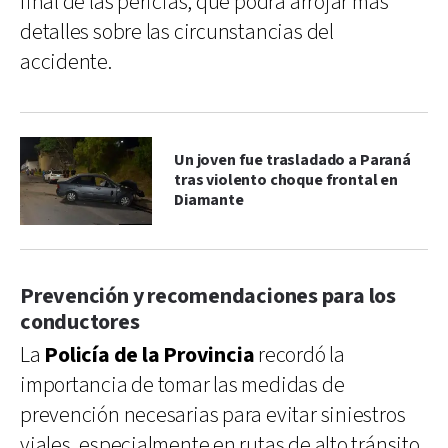
final de las pericias, que podrá arrojar más
detalles sobre las circunstancias del
accidente.
Un joven fue trasladado a Paraná
tras violento choque frontal en
Diamante
Prevención y recomendaciones para los
conductores
La
Policía de la Provincia
recordó la
importancia de tomar las medidas de
prevención necesarias para evitar siniestros
viales, especialmente en rutas de alto tránsito