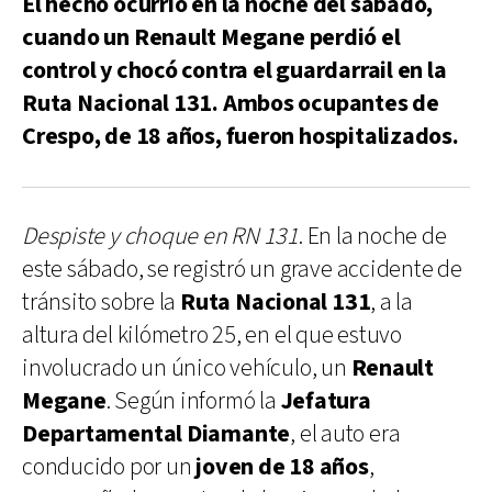
El hecho ocurrió en la noche del sábado,
cuando un Renault Megane perdió el
control y chocó contra el guardarrail en la
Ruta Nacional 131. Ambos ocupantes de
Crespo, de 18 años, fueron hospitalizados.
Despiste y choque en RN 131
. En la noche de
este sábado, se registró un grave accidente de
tránsito sobre la
Ruta Nacional 131
, a la
altura del kilómetro 25, en el que estuvo
involucrado un único vehículo, un
Renault
Megane
. Según informó la
Jefatura
Departamental Diamante
, el auto era
conducido por un
joven de 18 años
,