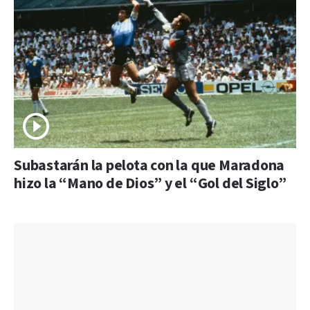
Subastarán la pelota con la que Maradona
hizo la “Mano de Dios” y el “Gol del Siglo”