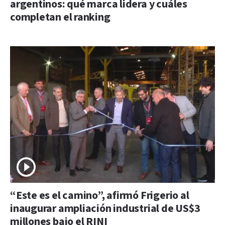
argentinos: qué marca lidera y cuáles
completan el ranking
“Este es el camino”, afirmó Frigerio al
inaugurar ampliación industrial de US$3
millones bajo el RINI