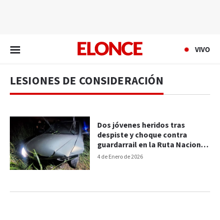
EN VIVO
VIVO
LESIONES DE CONSIDERACIÓN
Dos jóvenes heridos tras
despiste y choque contra
guardarrail en la Ruta Nacional
131
4 de Enero de 2026