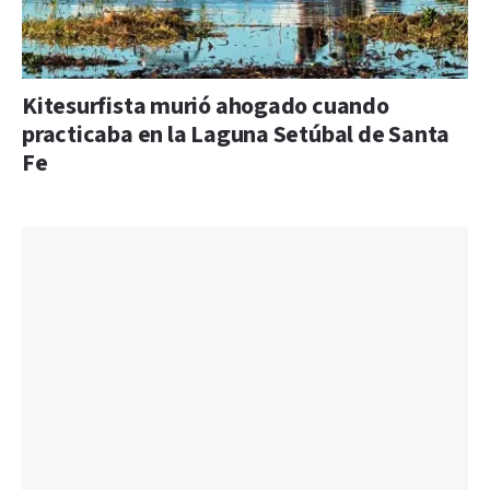
Kitesurfista murió ahogado cuando
practicaba en la Laguna Setúbal de Santa
Fe