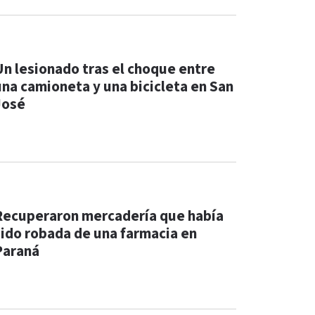
Un lesionado tras el choque entre
una camioneta y una bicicleta en San
José
Recuperaron mercadería que había
sido robada de una farmacia en
Paraná