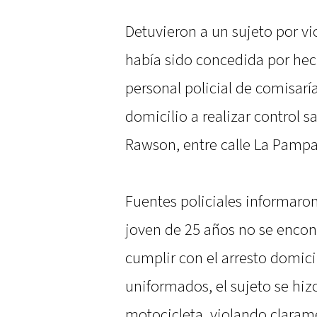
Detuvieron a un sujeto por vio
había sido concedida por he
personal policial de comisar
domicilio a realizar control sa
Rawson, entre calle La Pampa
Fuentes policiales informaron
joven de 25 años no se encont
cumplir con el arresto domicil
uniformados, el sujeto se hi
motocicleta, violando clarame