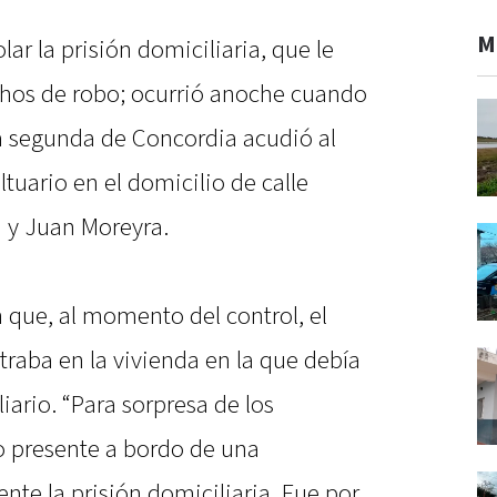
M
lar la prisión domiciliaria, que le
chos de robo; ocurrió anoche cuando
ía segunda de Concordia acudió al
ltuario en el domicilio de calle
 y Juan Moreyra.
 que, al momento del control, el
raba en la vivienda en la que debía
iario. “Para sorpresa de los
zo presente a bordo de una
nte la prisión domiciliaria. Fue por