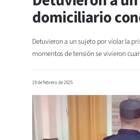
Detuvieron a un 
domiciliario co
Detuvieron a un sujeto por violar la p
momentos de tensión se vivieron cuando
19 de febrero de 2025