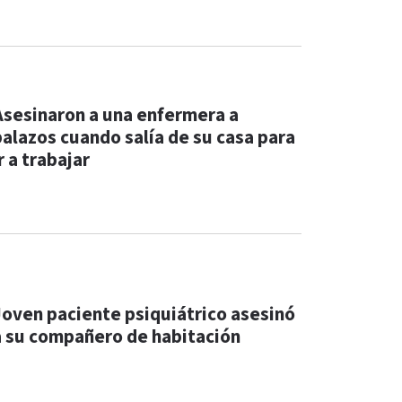
Asesinaron a una enfermera a
balazos cuando salía de su casa para
r a trabajar
Joven paciente psiquiátrico asesinó
a su compañero de habitación