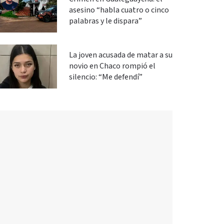
asesino “habla cuatro o cinco
palabras y le dispara”
La joven acusada de matar a su
novio en Chaco rompió el
silencio: “Me defendí”