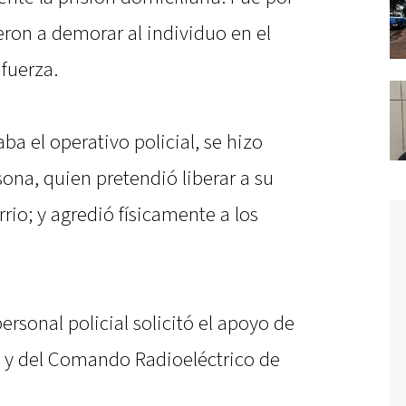
eron a demorar al individuo en el
fuerza.
ba el operativo policial, se hizo
sona, quien pretendió liberar a su
rrio; y agredió físicamente a los
personal policial solicitó el apoyo de
a y del Comando Radioeléctrico de