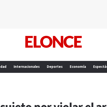
edad
Internacionales
Deportes
Economía
Espectá