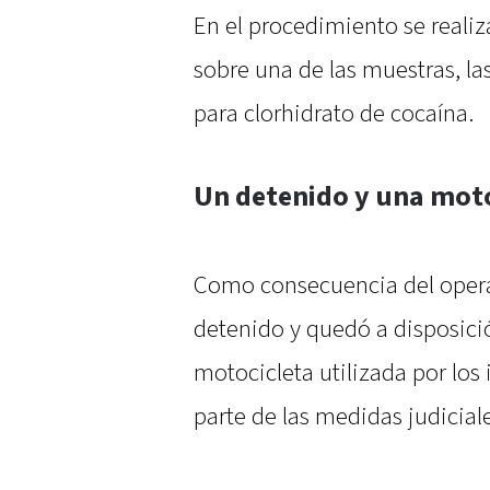
En el procedimiento se reali
sobre una de las muestras, la
para clorhidrato de cocaína.
Un detenido y una mot
Como consecuencia del opera
detenido y quedó a disposición
motocicleta utilizada por lo
parte de las medidas judiciale