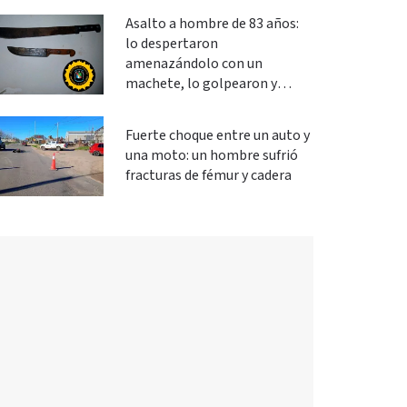
género
Asalto a hombre de 83 años:
lo despertaron
amenazándolo con un
machete, lo golpearon y
robaron
Fuerte choque entre un auto y
una moto: un hombre sufrió
fracturas de fémur y cadera