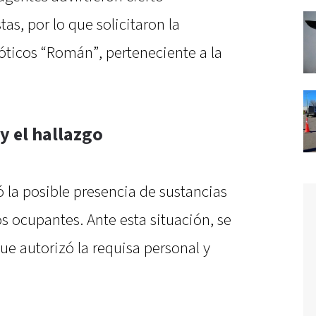
as, por lo que solicitaron la
óticos “Román”, perteneciente a la
y el hallazgo
ó la posible presencia de sustancias
los ocupantes. Ante esta situación, se
que autorizó la requisa personal y