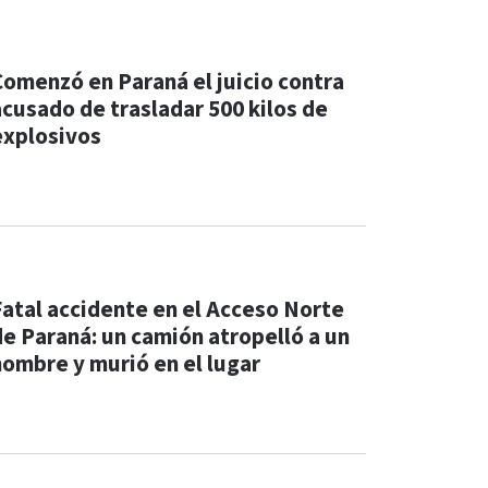
Comenzó en Paraná el juicio contra
acusado de trasladar 500 kilos de
explosivos
Fatal accidente en el Acceso Norte
de Paraná: un camión atropelló a un
hombre y murió en el lugar