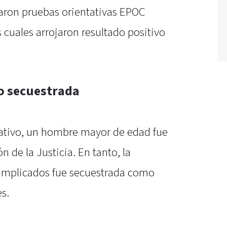
zaron pruebas orientativas EPOC
s cuales arrojaron resultado positivo
o secuestrada
tivo, un hombre mayor de edad fue
 de la Justicia. En tanto, la
s implicados fue secuestrada como
s.