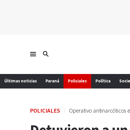
Últimas noticias
Paraná
Policiales
Política
Soci
POLICIALES
Operativo antinarcóticos 