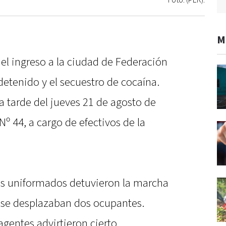
Foto: (PER).
M
el ingreso a la ciudad de Federación
etenido y el secuestro de cocaína.
la tarde del jueves 21 de agosto de
Nº 44, a cargo de efectivos de la
os uniformados detuvieron la marcha
 se desplazaban dos ocupantes.
 agentes advirtieron cierto