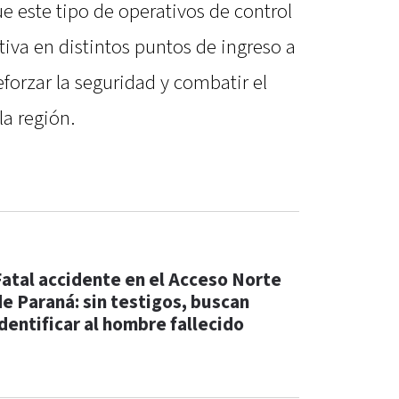
e este tipo de operativos de control
iva en distintos puntos de ingreso a
eforzar la seguridad y combatir el
la región.
Fatal accidente en el Acceso Norte
de Paraná: sin testigos, buscan
identificar al hombre fallecido