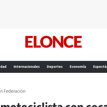
edad
Internacionales
Deportes
Economía
Espectá
en Federación