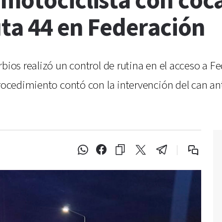
 motociclista con coc
uta 44 en Federación
rbios realizó un control de rutina en el acceso a F
 procedimiento contó con la intervención del can a