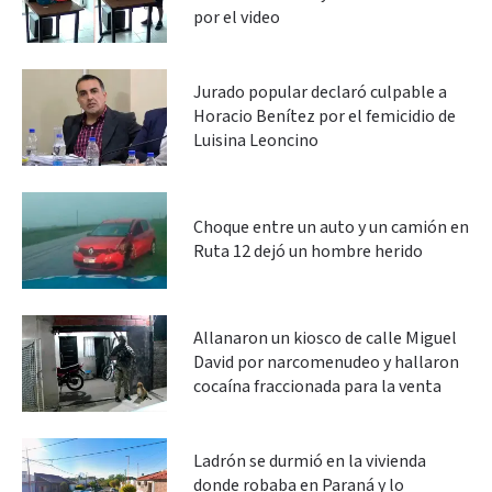
por el video
Jurado popular declaró culpable a
Horacio Benítez por el femicidio de
Luisina Leoncino
Choque entre un auto y un camión en
Ruta 12 dejó un hombre herido
Allanaron un kiosco de calle Miguel
David por narcomenudeo y hallaron
cocaína fraccionada para la venta
Ladrón se durmió en la vivienda
donde robaba en Paraná y lo