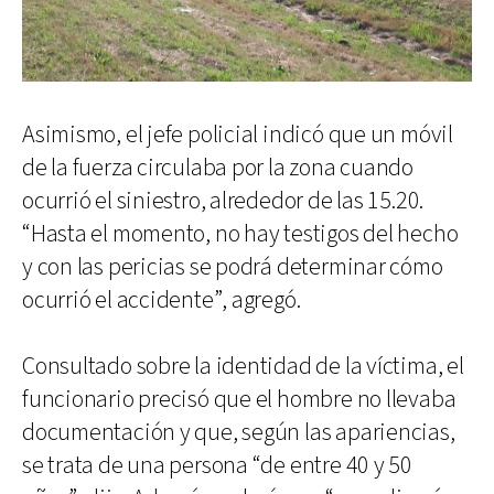
Asimismo, el jefe policial indicó que un móvil
de la fuerza circulaba por la zona cuando
ocurrió el siniestro, alrededor de las 15.20.
“Hasta el momento, no hay testigos del hecho
y con las pericias se podrá determinar cómo
ocurrió el accidente”, agregó.
Consultado sobre la identidad de la víctima, el
funcionario precisó que el hombre no llevaba
documentación y que, según las apariencias,
se trata de una persona “de entre 40 y 50