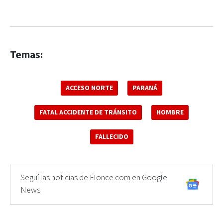
Temas:
ACCESO NORTE
PARANÁ
FATAL ACCIDENTE DE TRÁNSITO
HOMBRE
FALLECIDO
Seguí las noticias de Elonce.com en Google
News