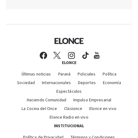
ELONCE
Últimas noticias
Paraná
Policiales
Política
Sociedad
Internacionales
Deportes
Economía
Espectáculos
Haciendo Comunidad
Impulso Empresarial
La Cocina del Once
Clasionce
Elonce en vivo
Elonce Radio en vivo
INSTITUCIONAL
Política de Privacidad
Términos y Condiciones