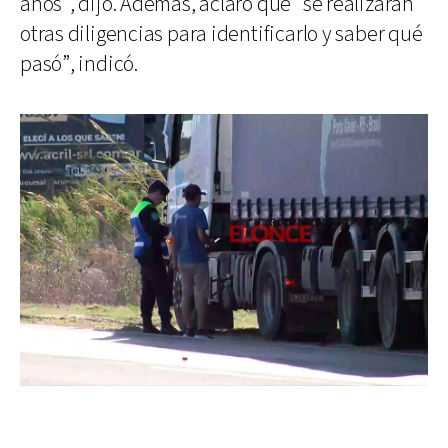
años”, dijo. Además, aclaró que “se realizarán
otras diligencias para identificarlo y saber qué
pasó”, indicó.