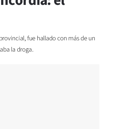
oncordia: el
 provincial, fue hallado con más de un
daba la droga.