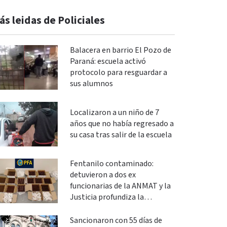
ás leidas de Policiales
Balacera en barrio El Pozo de
Paraná: escuela activó
protocolo para resguardar a
sus alumnos
Localizaron a un niño de 7
años que no había regresado a
su casa tras salir de la escuela
Fentanilo contaminado:
detuvieron a dos ex
funcionarias de la ANMAT y la
Justicia profundiza la
investigación
Sancionaron con 55 días de