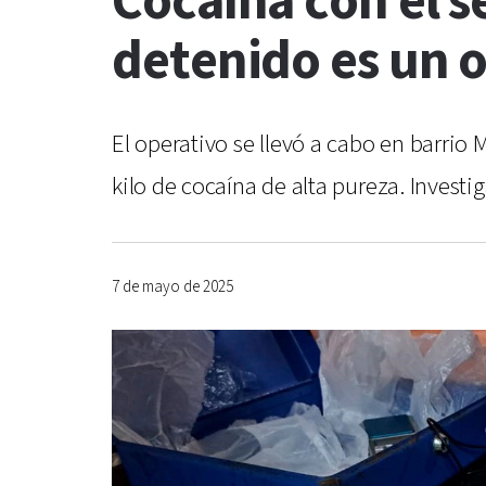
Cocaína con el s
detenido es un 
El operativo se llevó a cabo en barrio
kilo de cocaína de alta pureza. Investi
7 de mayo de 2025