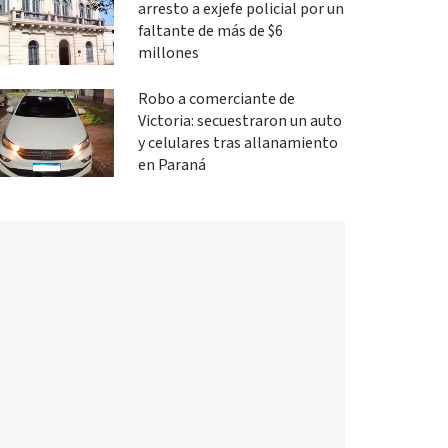
arresto a exjefe policial por un
faltante de más de $6
millones
Robo a comerciante de
Victoria: secuestraron un auto
y celulares tras allanamiento
en Paraná