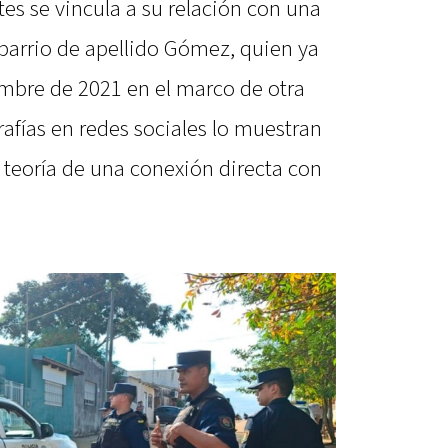
tes se vincula a su relación con una
 barrio de apellido Gómez, quien ya
embre de 2021 en el marco de otra
rafías en redes sociales lo muestran
la teoría de una conexión directa con