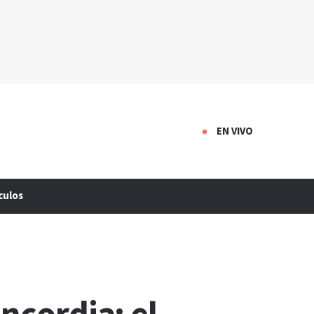
EN VIVO
culos