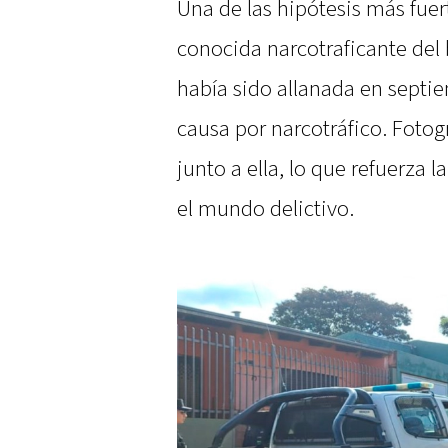
Una de las hipótesis más fuer
conocida narcotraficante del
había sido allanada en septi
causa por narcotráfico. Fotog
junto a ella, lo que refuerza 
el mundo delictivo.