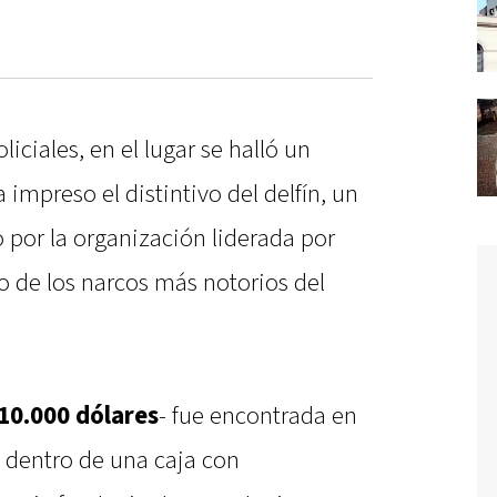
ciales, en el lugar se halló un
 impreso el distintivo del delfín, un
o por la organización liderada por
o de los narcos más notorios del
10.000 dólares
- fue encontrada en
, dentro de una caja con