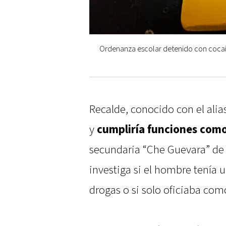
Ordenanza escolar detenido con cocaín
Recalde, conocido con el alias
y
cumpliría funciones com
secundaria “Che Guevara” de 
investiga si el hombre tenía u
drogas o si solo oficiaba como