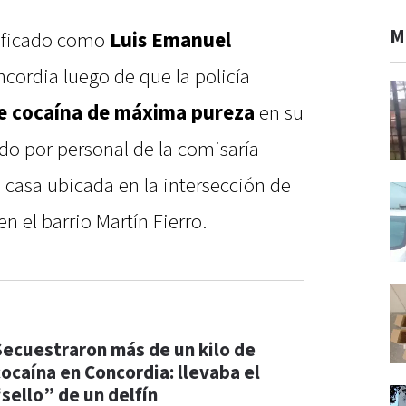
M
tificado como
Luis Emanuel
ncordia luego de que la policía
de cocaína de máxima pureza
en su
ado por personal de la comisaría
 casa ubicada en la intersección de
n el barrio Martín Fierro.
Secuestraron más de un kilo de
cocaína en Concordia: llevaba el
“sello” de un delfín