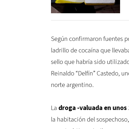
Según confirmaron fuentes poli
ladrillo de cocaína que llevaba
sello que habría sido utilizad
Reinaldo “Delfín” Castedo, un
norte argentino.
La
droga -valuada en unos 
la habitación del sospechoso