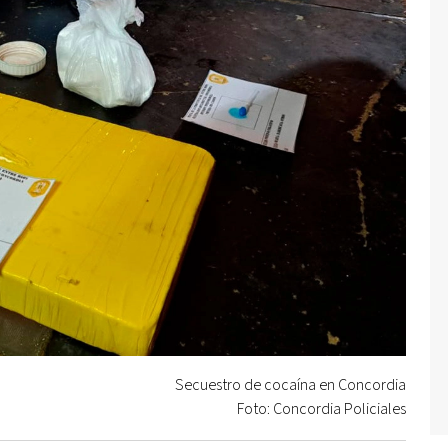
Secuestro de cocaína en Concordia
Foto: Concordia Policiales