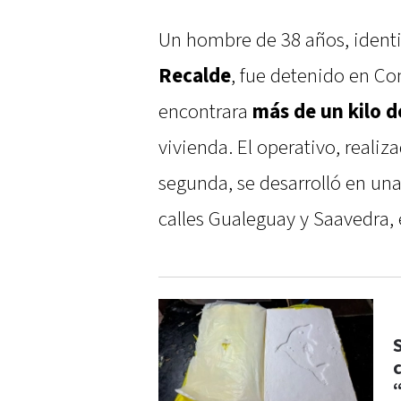
Un hombre de 38 años, iden
Recalde
, fue detenido en Co
encontrara
más de un kilo 
vivienda. El operativo, realiz
segunda, se desarrolló en una
calles Gualeguay y Saavedra, e