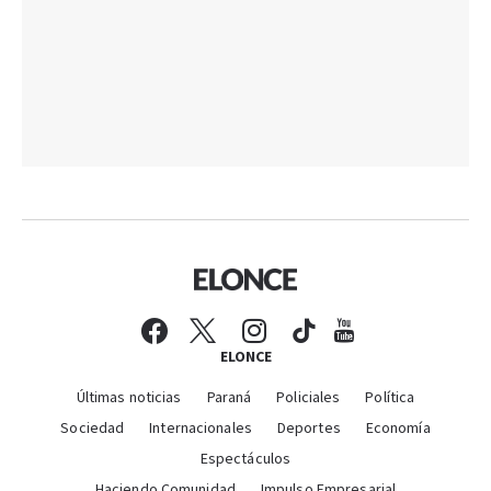
ELONCE
Últimas noticias
Paraná
Policiales
Política
Sociedad
Internacionales
Deportes
Economía
Espectáculos
Haciendo Comunidad
Impulso Empresarial