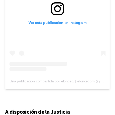
Ver esta publicación en Instagram
Una publicación compartida por eloncetv | eloncecom (@eloncecom)
A disposición de la Justicia