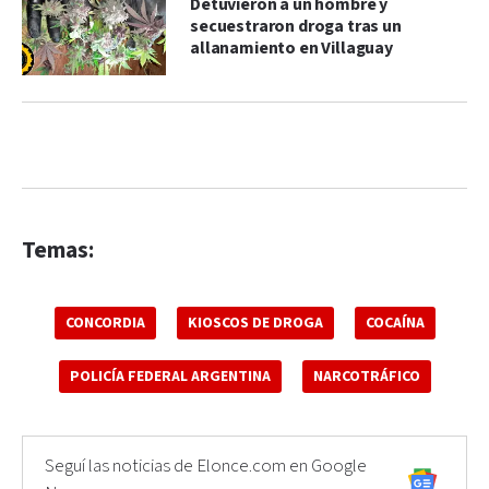
Detuvieron a un hombre y
secuestraron droga tras un
allanamiento en Villaguay
Temas:
CONCORDIA
KIOSCOS DE DROGA
COCAÍNA
POLICÍA FEDERAL ARGENTINA
NARCOTRÁFICO
Seguí las noticias de Elonce.com en Google