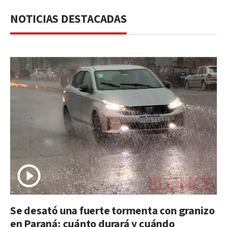
NOTICIAS DESTACADAS
Se desató una fuerte tormenta con granizo
en Paraná: cuánto durará y cuándo