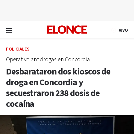
EN VIVO
VIVO
POLICIALES
Operativo antidrogas en Concordia
Desbarataron dos kioscos de
droga en Concordia y
secuestraron 238 dosis de
cocaína