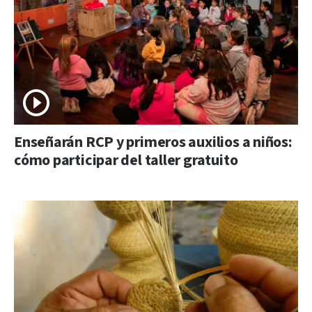
Enseñarán RCP y primeros auxilios a niños:
cómo participar del taller gratuito