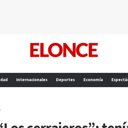
edad
Internacionales
Deportes
Economía
Espectá
s