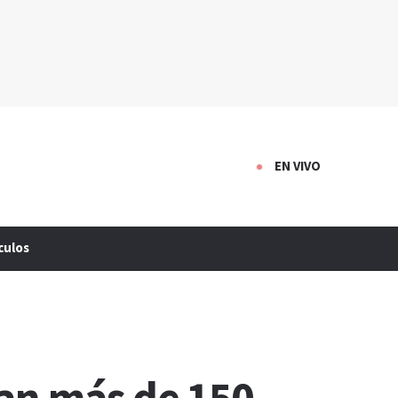
EN VIVO
culos