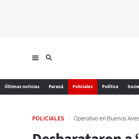
Últimas noticias
Paraná
Policiales
Política
Soci
POLICIALES
Operativo en Buenos Aire