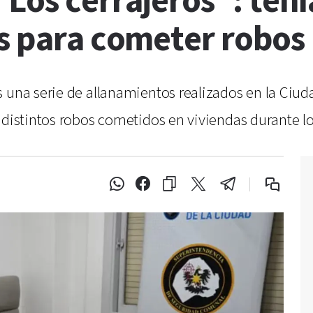
Los cerrajeros”: ten
as para cometer robos
 una serie de allanamientos realizados en la Ciuda
 distintos robos cometidos en viviendas durante l