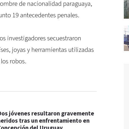
hombre de nacionalidad paraguaya,
nto 19 antecedentes penales.
los investigadores secuestraron
íses, joyas y herramientas utilizadas
los robos.
Dos jóvenes resultaron gravemente
heridos tras un enfrentamiento en
Concepción del Uruguay