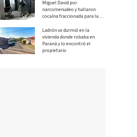
Miguel David por
narcomenudeo y hallaron
cocaína fraccionada para la
venta
Ladrón se durmió en la
vivienda donde robaba en
Paraná y lo encontró el
propietario