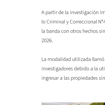
A partir de la investigación i
lo Criminal y Correccional N°4
la banda con otros hechos si
2026.
La modalidad utilizada llamó
investigadores debido a la ut
ingresar a las propiedades si