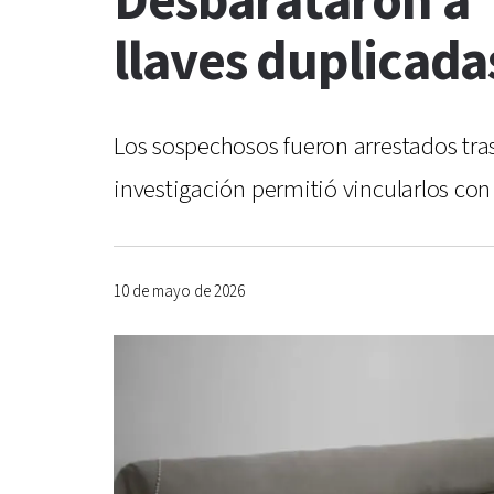
Desbarataron a “
llaves duplicad
Los sospechosos fueron arrestados tras
investigación permitió vincularlos con
10 de mayo de 2026