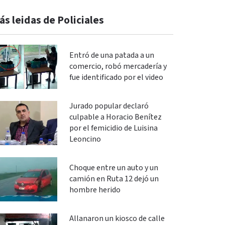
ás leidas de Policiales
Entró de una patada a un
comercio, robó mercadería y
fue identificado por el video
Jurado popular declaró
culpable a Horacio Benítez
por el femicidio de Luisina
Leoncino
Choque entre un auto y un
camión en Ruta 12 dejó un
hombre herido
Allanaron un kiosco de calle