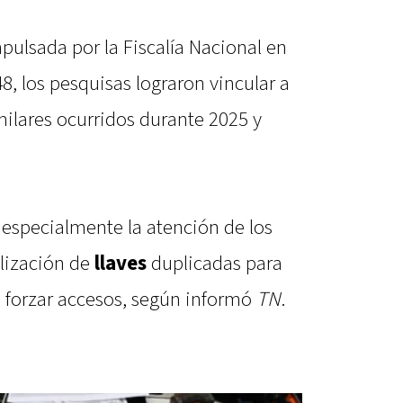
mpulsada por la Fiscalía Nacional en
8, los pesquisas lograron vincular a
milares ocurridos durante 2025 y
 especialmente la atención de los
ilización de
llaves
duplicadas para
n forzar accesos, según informó
TN
.