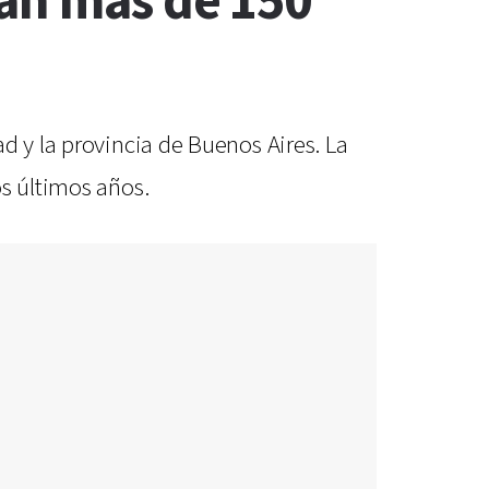
ían más de 150
d y la provincia de Buenos Aires. La
os últimos años.