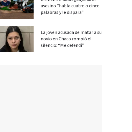
asesino “habla cuatro o cinco
palabras y le dispara”
La joven acusada de matar a su
novio en Chaco rompió el
silencio: “Me defendí”