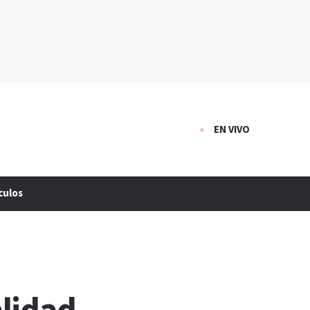
EN VIVO
culos