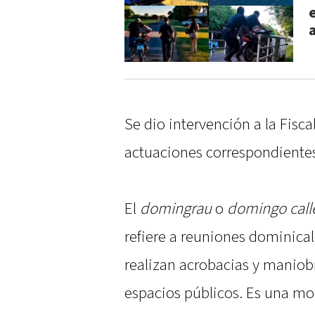
Se dio intervención a la Fiscal
actuaciones correspondiente
El
domingrau
o
domingo call
refiere a reuniones dominica
realizan acrobacias y maniobra
espacios públicos. Es una mod