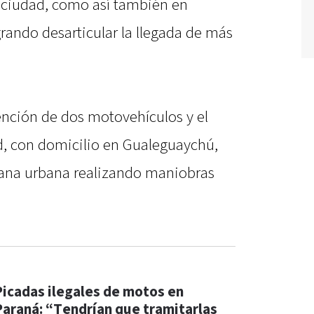
a ciudad, como así también en
grando desarticular la llegada de más
ención de dos motovehículos y el
d, con domicilio en Gualeguaychú,
vana urbana realizando maniobras
Picadas ilegales de motos en
Paraná: “Tendrían que tramitarlas