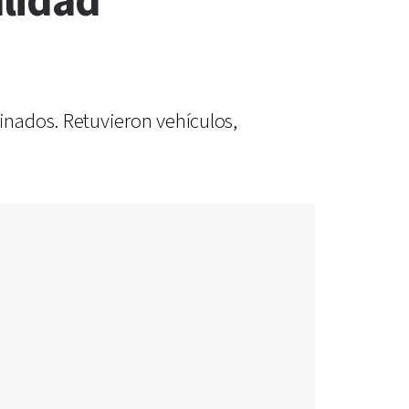
lidad
nados. Retuvieron vehículos,