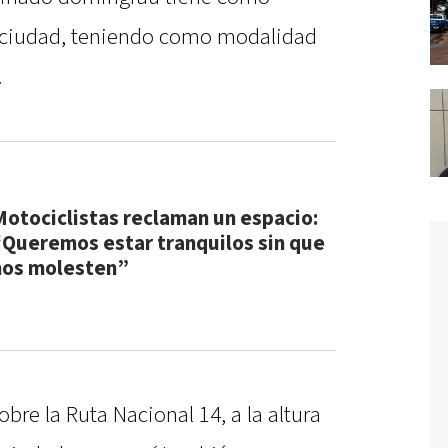
la ciudad, teniendo como modalidad
.
Motociclistas reclaman un espacio:
“Queremos estar tranquilos sin que
nos molesten”
bre la Ruta Nacional 14, a la altura