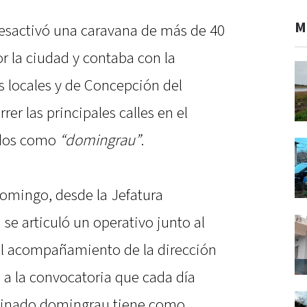
M
esactivó una caravana de más de 40
or la ciudad y contaba con la
s locales y de Concepción del
er las principales calles en el
idos como
“domingrau”
.
domingo, desde la Jefatura
e articuló un operativo junto al
 el acompañamiento de la dirección
 a la convocatoria que cada día
inado domingrau tiene como