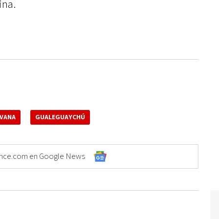
ina.
VANA
GUALEGUAYCHÚ
Elonce.com en Google News