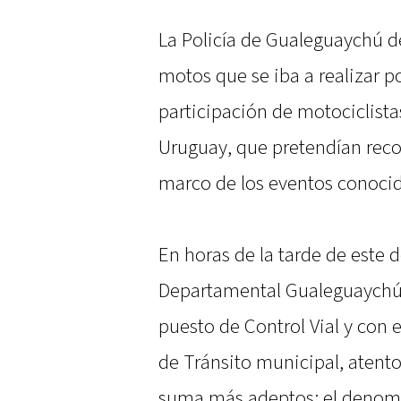
La Policía de Gualeguaychú d
motos que se iba a realizar p
participación de motociclista
Uruguay, que pretendían recorr
marco de los eventos conoc
En horas de la tarde de este 
Departamental Gualeguaychú s
puesto de Control Vial y con
de Tránsito municipal, atento
suma más adeptos: el denom