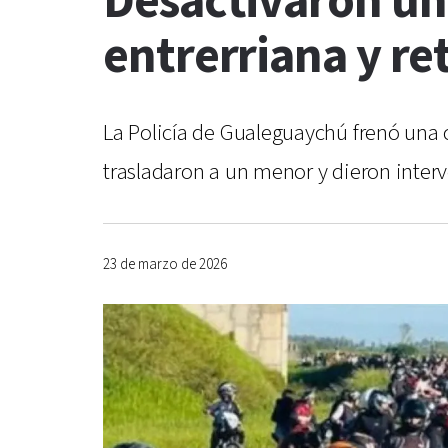
Desactivaron un
entrerriana y r
La Policía de Gualeguaychú frenó una 
trasladaron a un menor y dieron interve
23 de marzo de 2026