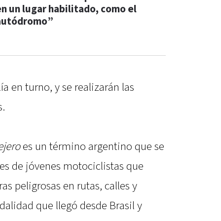
en un lugar habilitado, como el
autódromo”
ía en turno, y se realizarán las
s.
ejero
es un término argentino que se
les de jóvenes motociclistas que
s peligrosas en rutas, calles y
alidad que llegó desde Brasil y