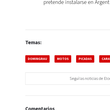
pretende instalarse en Argent
Temas:
DOMINGRAU
MOTOS
PICADAS
CARA
Seguí las noticias de 
Comentarios