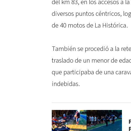
del km 83, en los accesos a l
diversos puntos céntricos, lo
de 40 motos de La Histórica.
También se procedió a la ret
traslado de un menor de eda
que participaba de una cara
indebidas.