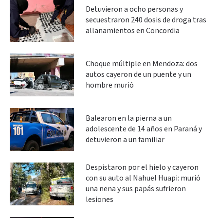
Detuvieron a ocho personas y
secuestraron 240 dosis de droga tras
allanamientos en Concordia
Choque múltiple en Mendoza: dos
autos cayeron de un puente y un
hombre murió
Balearon en la pierna a un
adolescente de 14 años en Paraná y
detuvieron a un familiar
Despistaron por el hielo y cayeron
con su auto al Nahuel Huapi: murió
una nena y sus papás sufrieron
lesiones