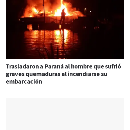
Trasladaron a Paraná al hombre que sufrió
graves quemaduras al incendiarse su
embarcación