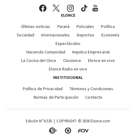
ELONCE
Últimas noticias
Paraná
Policiales
Política
Sociedad
Internacionales
Deportes
Economía
Espectáculos
Haciendo Comunidad
Impulso Empresarial
La Cocina del Once
Clasionce
Elonce en vivo
Elonce Radio en vivo
INSTITUCIONAL
Política de Privacidad
Términos y Condiciones
Normas de Participación
Contacto
Edición N° 8.535 | COPYRIGHT: © 2026 Elonce.com