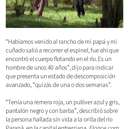
“Habíamos venido al rancho de mi papá y mi
cuñado salió a recorrer el espinel, fue ahí que
encontró el cuerpo flotando en el río. Es un
hombre de unos 40 años”, dijo para indicar
que presenta un estado de descomposición
avanzado, “quizás de una o dos semanas”.
“Tenía una remera roja, un pulóver azul y gris,
pantalón negro y con barba”, describió sobre
la persona hallada sin vida a la orilla del río
Paraná, en la capital entrerriana.
Elonce.com