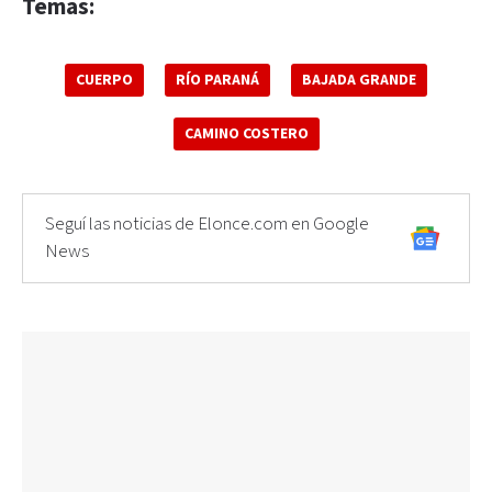
Temas:
CUERPO
RÍO PARANÁ
BAJADA GRANDE
CAMINO COSTERO
Seguí las noticias de Elonce.com en Google
News