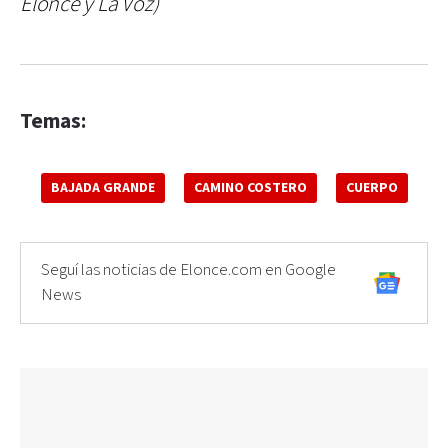
Elonce y La Voz)
Temas:
BAJADA GRANDE
CAMINO COSTERO
CUERPO
Seguí las noticias de Elonce.com en Google
News