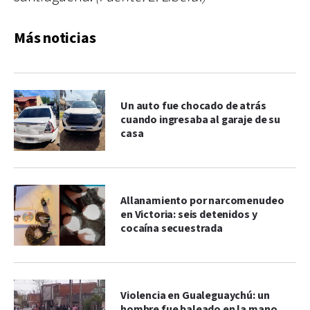
Más noticias
Un auto fue chocado de atrás
cuando ingresaba al garaje de su
casa
Allanamiento por narcomenudeo
en Victoria: seis detenidos y
cocaína secuestrada
Violencia en Gualeguaychú: un
hombre fue baleado en la mano