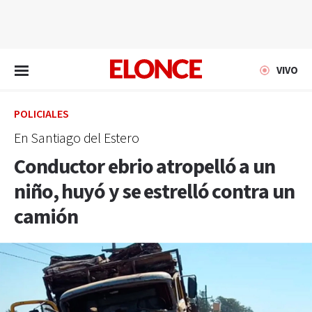
EN VIVO
VIVO
POLICIALES
En Santiago del Estero
Conductor ebrio atropelló a un
niño, huyó y se estrelló contra un
camión