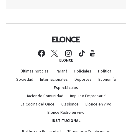
ELONCE
Últimas noticias
Paraná
Policiales
Política
Sociedad
Internacionales
Deportes
Economía
Espectáculos
Haciendo Comunidad
Impulso Empresarial
La Cocina del Once
Clasionce
Elonce en vivo
Elonce Radio en vivo
INSTITUCIONAL
Política de Privacidad
Términos y Condiciones