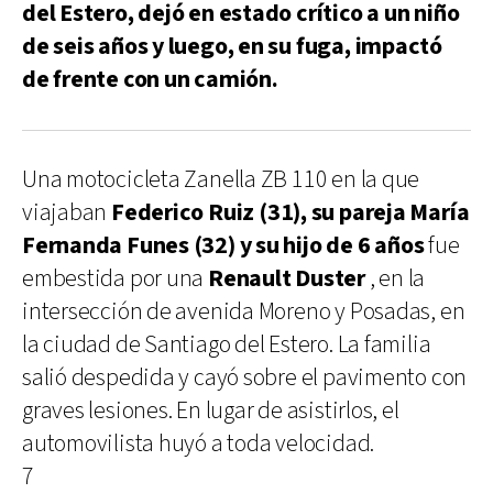
del Estero, dejó en estado crítico a un niño
de seis años y luego, en su fuga, impactó
de frente con un camión.
Una motocicleta Zanella ZB 110 en la que
viajaban
Federico Ruiz (31), su pareja María
Fernanda Funes (32) y su hijo de 6 años
fue
embestida por una
Renault Duster
, en la
intersección de avenida Moreno y Posadas, en
la ciudad de Santiago del Estero. La familia
salió despedida y cayó sobre el pavimento con
graves lesiones. En lugar de asistirlos, el
automovilista huyó a toda velocidad.
7