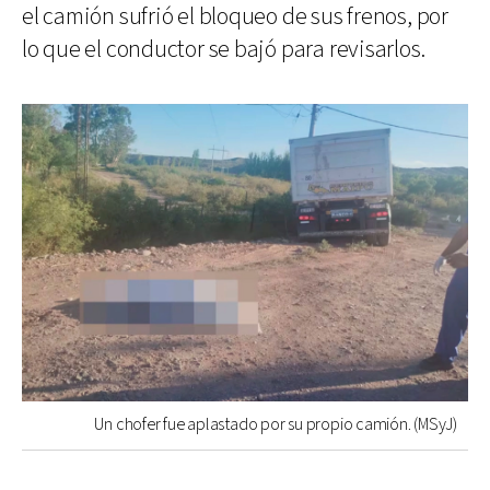
el camión sufrió el bloqueo de sus frenos, por
lo que el conductor se bajó para revisarlos.
Un chofer fue aplastado por su propio camión. (MSyJ)