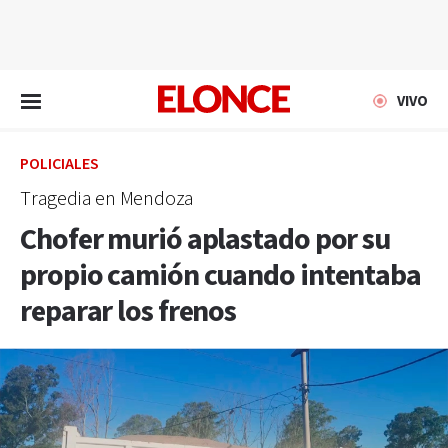
EN VIVO
VIVO
POLICIALES
Tragedia en Mendoza
Chofer murió aplastado por su
propio camión cuando intentaba
reparar los frenos