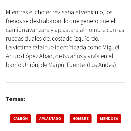
Mientras el chofer revisaba el vehículo, los
frenos se destrabaron, lo que generó que el
camión avanzara y aplastara al hombre con las
ruedas duales del costado izquierdo.
La víctima fatal fue identificada como Miguel
Arturo López Abad, de 65 años y vivía en el
barrio Unión, de Maipú. Fuente: (Los Andes)
Temas:
CAMIÓN
APLASTADO
HOMBRE
MENDOZA