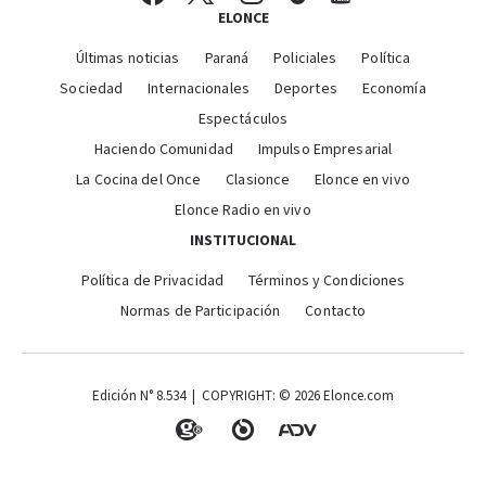
ELONCE
Últimas noticias
Paraná
Policiales
Política
Sociedad
Internacionales
Deportes
Economía
Espectáculos
Haciendo Comunidad
Impulso Empresarial
La Cocina del Once
Clasionce
Elonce en vivo
Elonce Radio en vivo
INSTITUCIONAL
Política de Privacidad
Términos y Condiciones
Normas de Participación
Contacto
Edición N° 8.534 | COPYRIGHT: © 2026 Elonce.com