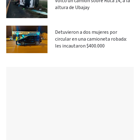
Volcó un camión sobre Ruta 14, a la
altura de Ubajay
Detuvieron a dos mujeres por
circular en una camioneta robada:
les incautaron $400.000