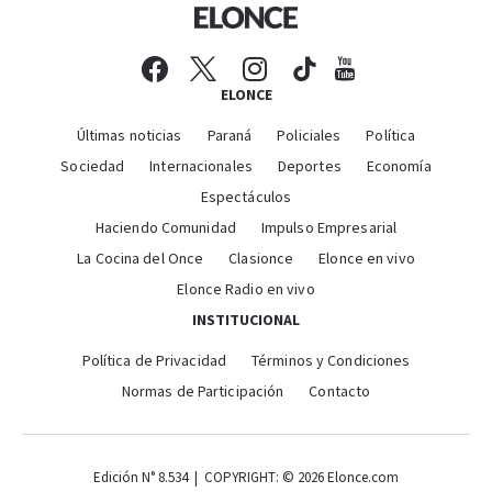
ELONCE
Últimas noticias
Paraná
Policiales
Política
Sociedad
Internacionales
Deportes
Economía
Espectáculos
Haciendo Comunidad
Impulso Empresarial
La Cocina del Once
Clasionce
Elonce en vivo
Elonce Radio en vivo
INSTITUCIONAL
Política de Privacidad
Términos y Condiciones
Normas de Participación
Contacto
Edición N° 8.534 | COPYRIGHT: © 2026 Elonce.com