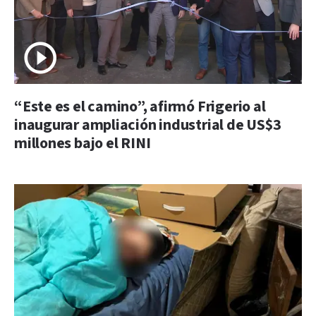
“Este es el camino”, afirmó Frigerio al
inaugurar ampliación industrial de US$3
millones bajo el RINI