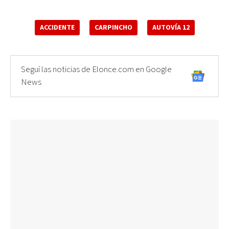
ACCIDENTE
CARPINCHO
AUTOVÍA 12
Seguí las noticias de Elonce.com en Google
News