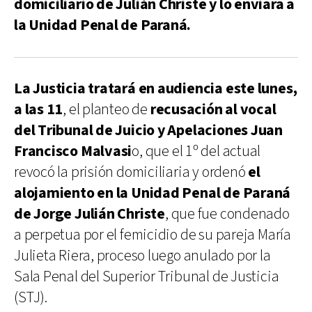
domiciliario de Julián Christe y lo enviara a
la Unidad Penal de Paraná.
La Justicia tratará en audiencia este lunes,
a las 11
, el planteo de
recusación al vocal
del Tribunal de Juicio y Apelaciones Juan
Francisco Malvasi
o, que el 1º del actual
revocó la prisión domiciliaria y ordenó
el
alojamiento en la Unidad Penal de Paraná
de Jorge Julián Christe
, que fue condenado
a perpetua por el femicidio de su pareja María
Julieta Riera, proceso luego anulado por la
Sala Penal del Superior Tribunal de Justicia
(STJ).