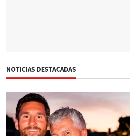
NOTICIAS DESTACADAS