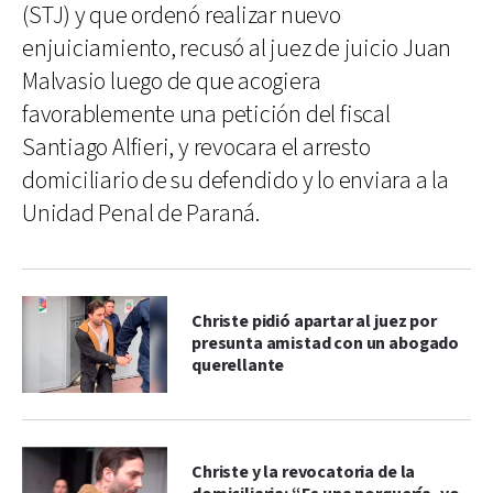
(STJ) y que ordenó realizar nuevo
enjuiciamiento, recusó al juez de juicio Juan
Malvasio luego de que acogiera
favorablemente una petición del fiscal
Santiago Alfieri, y revocara el arresto
domiciliario de su defendido y lo enviara a la
Unidad Penal de Paraná.
Christe pidió apartar al juez por
presunta amistad con un abogado
querellante
Christe y la revocatoria de la