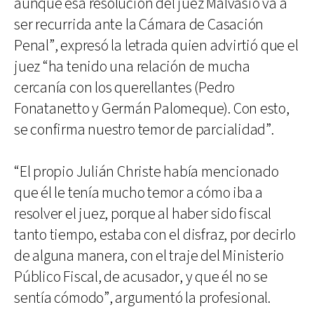
aunque esa resolución del juez Malvasio va a
ser recurrida ante la Cámara de Casación
Penal”, expresó la letrada quien advirtió que el
juez “ha tenido una relación de mucha
cercanía con los querellantes (Pedro
Fonatanetto y Germán Palomeque). Con esto,
se confirma nuestro temor de parcialidad”.
“El propio Julián Christe había mencionado
que él le tenía mucho temor a cómo iba a
resolver el juez, porque al haber sido fiscal
tanto tiempo, estaba con el disfraz, por decirlo
de alguna manera, con el traje del Ministerio
Público Fiscal, de acusador, y que él no se
sentía cómodo”, argumentó la profesional.