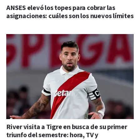
ANSES elevó los topes para cobrar las
asignaciones: cuáles son los nuevos límites
River visita a Tigre en busca de su primer
triunfo del semestre: hora, TV y