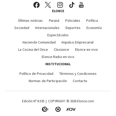
ELONCE
Últimas noticias
Paraná
Policiales
Política
Sociedad
Internacionales
Deportes
Economía
Espectáculos
Haciendo Comunidad
Impulso Empresarial
La Cocina del Once
Clasionce
Elonce en vivo
Elonce Radio en vivo
INSTITUCIONAL
Política de Privacidad
Términos y Condiciones
Normas de Participación
Contacto
Edición N° 8.535 | COPYRIGHT: © 2026 Elonce.com