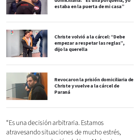
domiciliaria: “Es una porquería, yo
estaba en la puerta de mi casa”
Christe volvió a la cárcel: “Debe
empezar a respetar las reglas”,
dijo la querella
Revocaron la prisión domiciliaria de
Christe y vuelve a la cárcel de
Paraná
“Es una decisión arbitraria. Estamos
atravesando situaciones de mucho estrés,