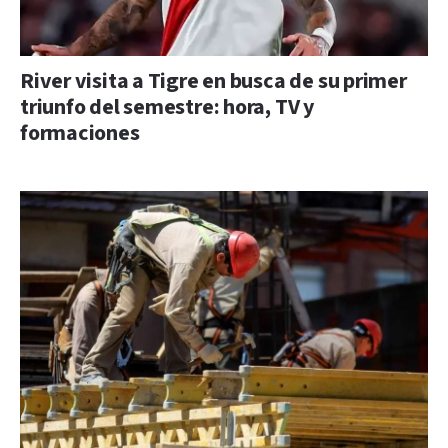
River visita a Tigre en busca de su primer
triunfo del semestre: hora, TV y
formaciones