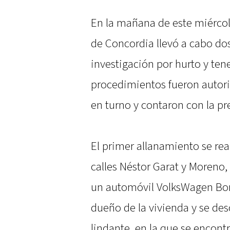
En la mañana de este miércol
de Concordia llevó a cabo do
investigación por hurto y ten
procedimientos fueron autori
en turno y contaron con la pre
El primer allanamiento se rea
calles Néstor Garat y Moreno,
un automóvil VolksWagen Bora,
dueño de la vivienda y se de
lindante, en la que se encontr