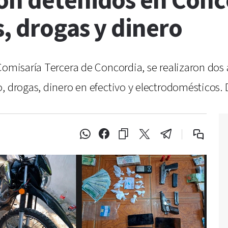
on detenidos en Conc
, drogas y dinero
Comisaría Tercera de Concordia, se realizaron dos
o, drogas, dinero en efectivo y electrodomésticos