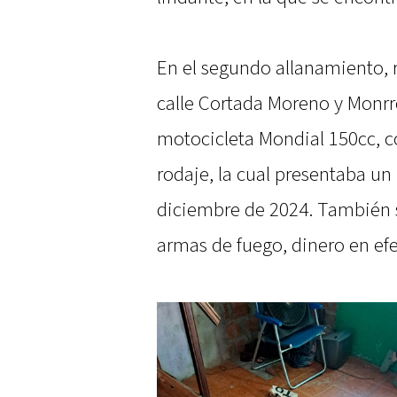
En el segundo allanamiento, 
calle Cortada Moreno y Monrr
motocicleta Mondial 150cc, c
rodaje, la cual presentaba un
diciembre de 2024. También s
armas de fuego, dinero en efe