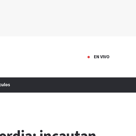
EN VIVO
culos