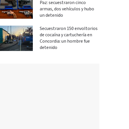
Paz: secuestraron cinco
armas, dos vehículos y hubo
un detenido
Secuestraron 150 envoltorios
de cocaína y cartuchería en
Concordia: un hombre fue
detenido