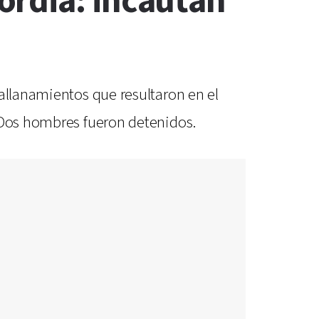
ordia: incautan
 allanamientos que resultaron en el
. Dos hombres fueron detenidos.