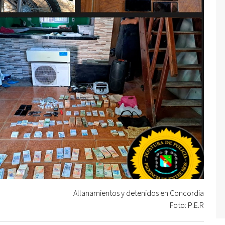
Allanamientos y detenidos en Concordia
Foto: P.E.R