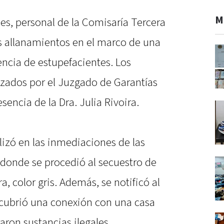
M
es, personal de la Comisaría Tercera
s allanamientos en el marco de una
encia de estupefacientes. Los
zados por el Juzgado de Garantías
sencia de la Dra. Julia Rivoira.
lizó en las inmediaciones de las
 donde se procedió al secuestro de
 color gris. Además, se notificó al
scubrió una conexión con una casa
aron sustancias ilegales.