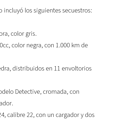
vo incluyó los siguientes secuestros:
a, color gris.
0cc, color negra, con 1.000 km de
dra, distribuidos en 11 envoltorios
odelo Detective, cromada, con
ador.
4, calibre 22, con un cargador y dos