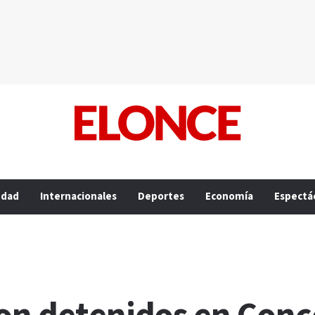
edad
Internacionales
Deportes
Economía
Espectá