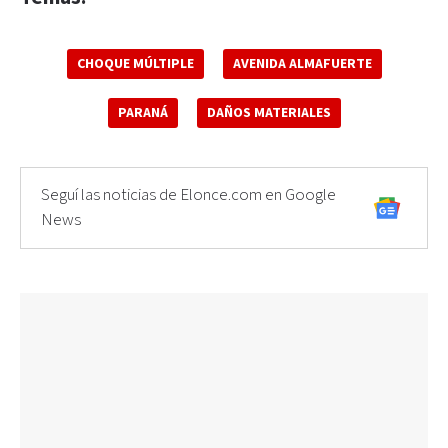
CHOQUE MÚLTIPLE
AVENIDA ALMAFUERTE
PARANÁ
DAÑOS MATERIALES
Seguí las noticias de Elonce.com en Google
News