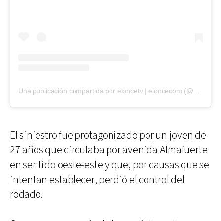
Una publicación compartida por eloncetv | eloncecom (@eloncecom)
El siniestro fue protagonizado por un joven de
27 años que circulaba por avenida Almafuerte
en sentido oeste-este y que, por causas que se
intentan establecer, perdió el control del
rodado.