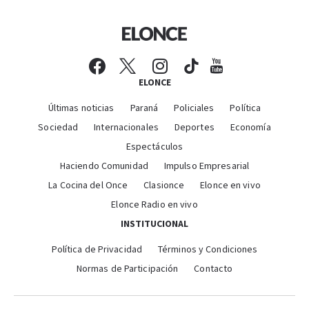
ELONCE
Últimas noticias
Paraná
Policiales
Política
Sociedad
Internacionales
Deportes
Economía
Espectáculos
Haciendo Comunidad
Impulso Empresarial
La Cocina del Once
Clasionce
Elonce en vivo
Elonce Radio en vivo
INSTITUCIONAL
Política de Privacidad
Términos y Condiciones
Normas de Participación
Contacto