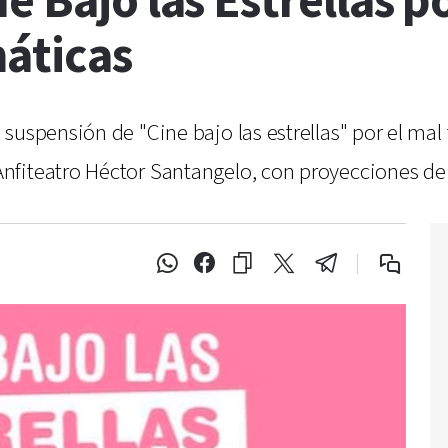
 Bajo las Estrellas po
máticas
suspensión de "Cine bajo las estrellas" por el mal
fiteatro Héctor Santangelo, con proyecciones de 