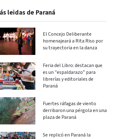
ás leidas de Paraná
El Concejo Deliberante
homenajeará a Rita Riso por
su trayectoria en la danza
Feria del Libro: destacan que
es un "espaldarazo” para
librerías y editoriales de
Paraná
Fuertes ráfagas de viento
derribaron una pérgola en una
plaza de Paraná
Se replicó en Paraná la