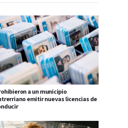
rohibieron a un municipio
ntrerriano emitir nuevas licencias de
onducir