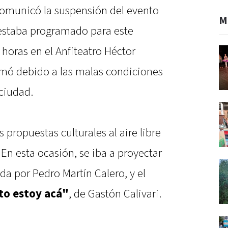
comunicó la suspensión del evento
M
e estaba programado para este
horas en el Anfiteatro Héctor
omó debido a las malas condiciones
 ciudad.
 propuestas culturales al aire libre
En esta ocasión, se iba a proyectar
gida por Pedro Martín Calero, y el
to estoy acá"
, de Gastón Calivari.