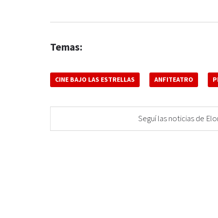
Temas:
CINE BAJO LAS ESTRELLAS
ANFITEATRO
P
Seguí las noticias de 