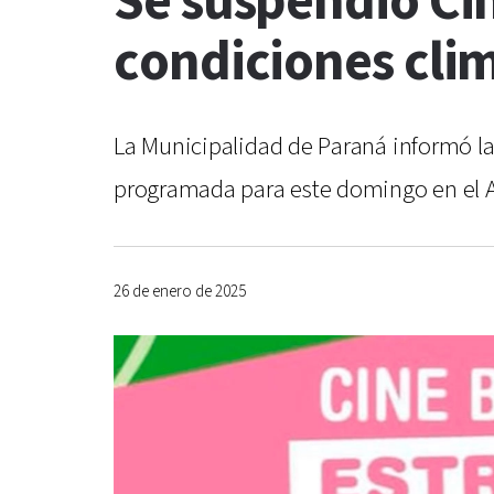
Se suspendió Cine
condiciones cli
La Municipalidad de Paraná informó la 
programada para este domingo en el An
26 de enero de 2025