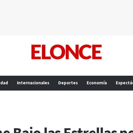
edad
Internacionales
Deportes
Economía
Espectá