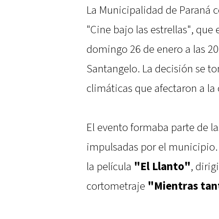
La Municipalidad de Paraná 
"Cine bajo las estrellas", qu
domingo 26 de enero a las 20 
Santangelo. La decisión se t
climáticas que afectaron a la
El evento formaba parte de las
impulsadas por el municipio. 
la película
"El Llanto"
, diri
cortometraje
"Mientras tan