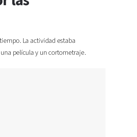
r las
 tiempo. La actividad estaba
una película y un cortometraje.