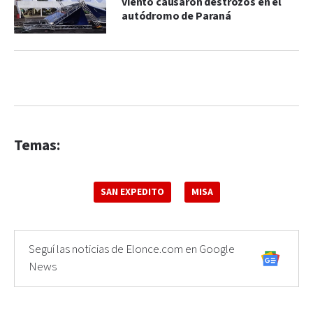
viento causaron destrozos en el
autódromo de Paraná
Temas:
SAN EXPEDITO
MISA
Seguí las noticias de Elonce.com en Google
News