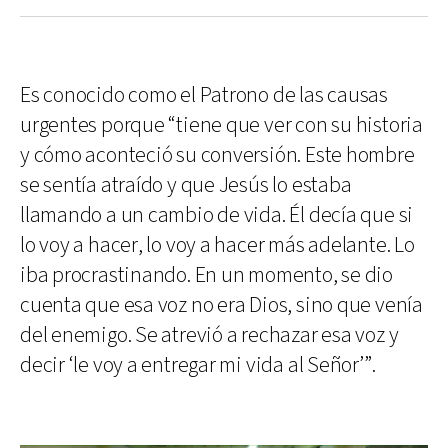
Es conocido como el Patrono de las causas
urgentes porque “tiene que ver con su historia
y cómo aconteció su conversión. Este hombre
se sentía atraído y que Jesús lo estaba
llamando a un cambio de vida. Él decía que si
lo voy a hacer, lo voy a hacer más adelante. Lo
iba procrastinando. En un momento, se dio
cuenta que esa voz no era Dios, sino que venía
del enemigo. Se atrevió a rechazar esa voz y
decir ‘le voy a entregar mi vida al Señor’”.