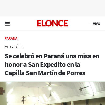
EN VIVO
VIVO
PARANÁ
Fe católica
Se celebró en Paraná una misa en
honor a San Expedito en la
Capilla San Martín de Porres