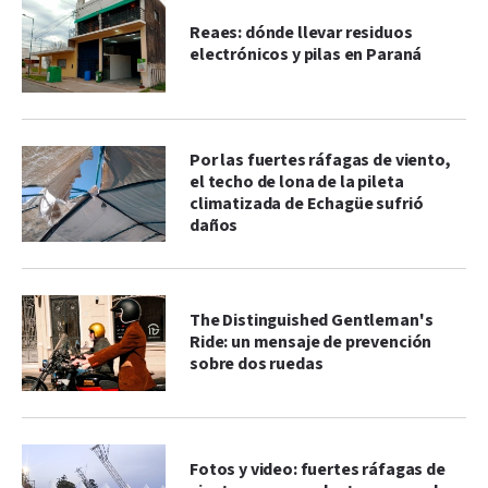
Reaes: dónde llevar residuos
electrónicos y pilas en Paraná
Por las fuertes ráfagas de viento,
el techo de lona de la pileta
climatizada de Echagüe sufrió
daños
The Distinguished Gentleman's
Ride: un mensaje de prevención
sobre dos ruedas
Fotos y video: fuertes ráfagas de