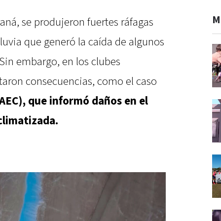
M
ná, se produjeron fuertes ráfagas
luvia que generó la caída de algunos
 Sin embargo, en los clubes
taron consecuencias, como el caso
AEC), que informó daños en el
climatizada.