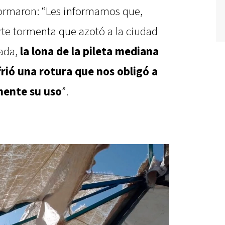
ormaron: “Les informamos que,
te tormenta que azotó a la ciudad
ada,
la lona de la pileta mediana
frió una rotura que nos obligó a
ente su uso
”.