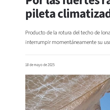
Por las fuertes r
pileta climatiza
Producto de la rotura del techo de lona
interrumpir momentáneamente su uso
18 de mayo de 2025