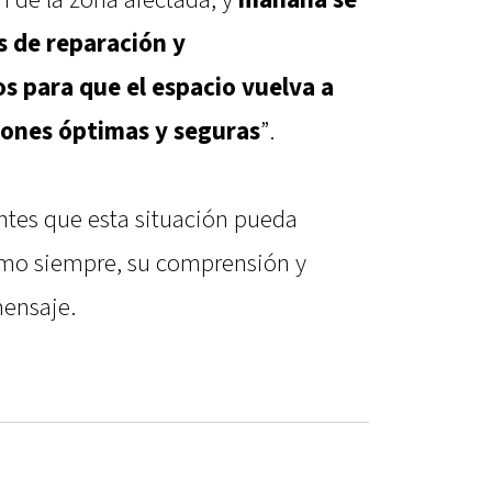
s de reparación y
 para que el espacio vuelva a
iones óptimas y seguras
”.
tes que esta situación pueda
mo siempre, su comprensión y
ensaje.