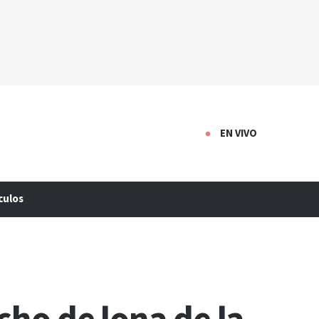
EN VIVO
culos