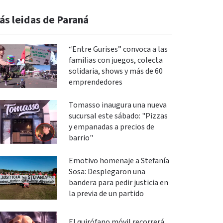
ás leidas de Paraná
“Entre Gurises” convoca a las
familias con juegos, colecta
solidaria, shows y más de 60
emprendedores
Tomasso inaugura una nueva
sucursal este sábado: "Pizzas
y empanadas a precios de
barrio"
Emotivo homenaje a Stefanía
Sosa: Desplegaron una
bandera para pedir justicia en
la previa de un partido
El quirófano móvil recorrerá