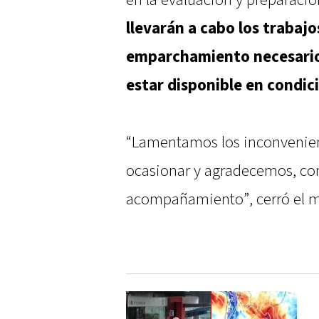
llevarán a cabo los trabajo
emparchamiento necesarios
estar disponible en condic
“Lamentamos los inconvenien
ocasionar y agradecemos, co
acompañamiento”, cerró el m