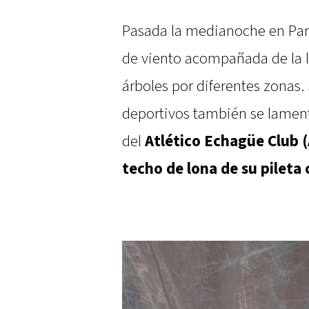
Pasada la medianoche en Para
de viento acompañada de la l
árboles por diferentes zonas.
deportivos también se lamen
del
Atlético Echagüe Club (
techo de lona de su pileta 