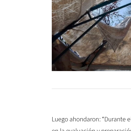
Luego ahondaron: “Durante el
en la evaluación y preparació