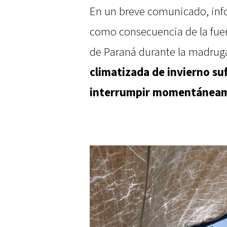
En un breve comunicado, inf
como consecuencia de la fuer
de Paraná durante la madrug
climatizada de invierno su
interrumpir momentáneam