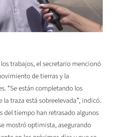
e los trabajos, el secretario mencionó
ovimiento de tierras y la
es. “Se están completando los
 la traza está sobreelevada”, indicó.
s del tiempo han retrasado algunos
 se mostró optimista, asegurando