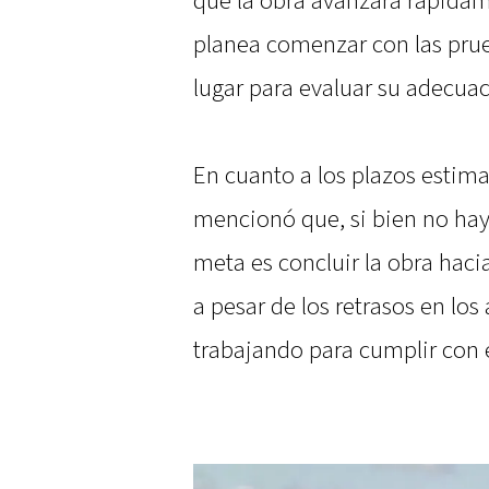
que la obra avanzará rápidam
planea comenzar con las prueb
lugar para evaluar su adecuac
En cuanto a los plazos estima
mencionó que, si bien no hay 
meta es concluir la obra hac
a pesar de los retrasos en los
trabajando para cumplir con e