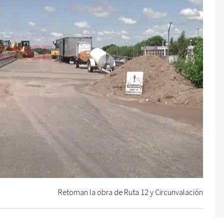
Retoman la obra de Ruta 12 y Circunvalación