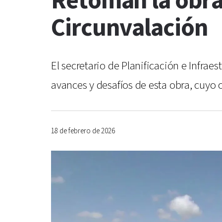
Retoman la obra 
Circunvalación
El secretario de Planificación e Infrae
avances y desafíos de esta obra, cuyo ob
18 de febrero de 2026