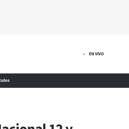
EN VIVO
culos