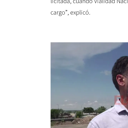
licitada, cuando Vialidad Naci
cargo”, explicó.