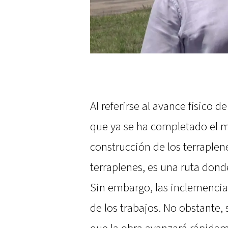
Al referirse al avance físico d
que ya se ha completado el m
construcción de los terraplen
terraplenes, es una ruta donde
Sin embargo, las inclemencia
de los trabajos. No obstante,