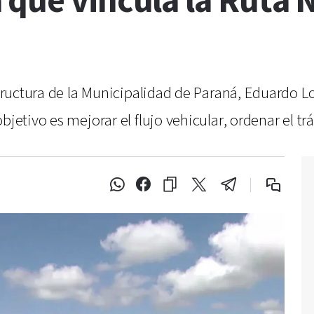
que vincula la Ruta N
structura de la Municipalidad de Paraná, Eduardo Lo
jetivo es mejorar el flujo vehicular, ordenar el trá