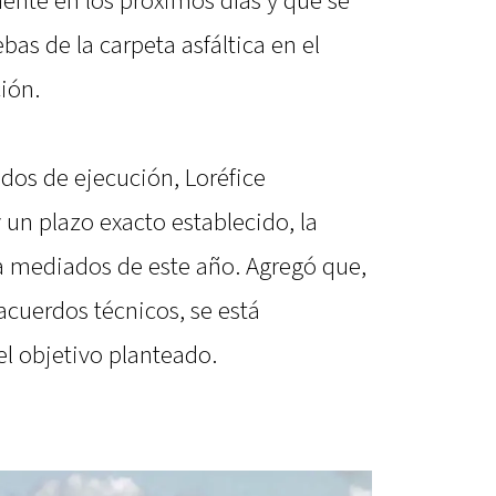
ente en los próximos días y que se
as de la carpeta asfáltica en el
ión.
dos de ejecución, Loréfice
un plazo exacto establecido, la
ia mediados de este año. Agregó que,
 acuerdos técnicos, se está
l objetivo planteado.