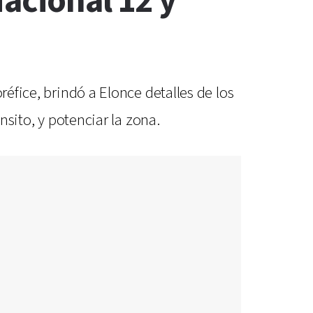
acional 12 y
réfice, brindó a Elonce detalles de los
nsito, y potenciar la zona.