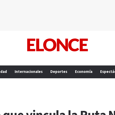
edad
Internacionales
Deportes
Economía
Espectá