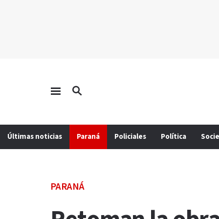
Últimas noticias
Paraná
Policiales
Política
Soci
PARANÁ