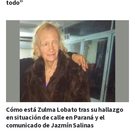
todo”
Cómo está Zulma Lobato tras su hallazgo
en situación de calle en Paraná y el
comunicado de Jazmín Salinas