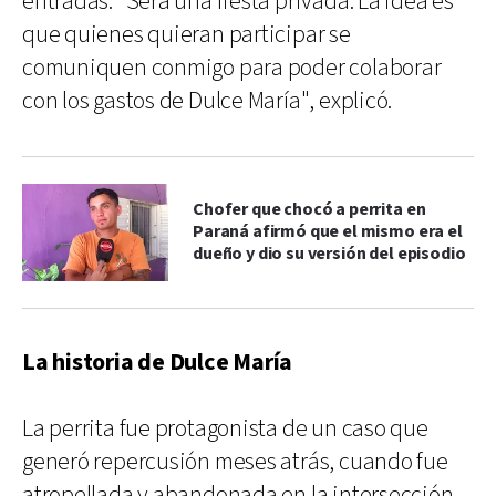
entradas. "Será una fiesta privada. La idea es
que quienes quieran participar se
comuniquen conmigo para poder colaborar
con los gastos de Dulce María", explicó.
Chofer que chocó a perrita en
Paraná afirmó que el mismo era el
dueño y dio su versión del episodio
La historia de Dulce María
La perrita fue protagonista de un caso que
generó repercusión meses atrás, cuando fue
atropellada y abandonada en la intersección