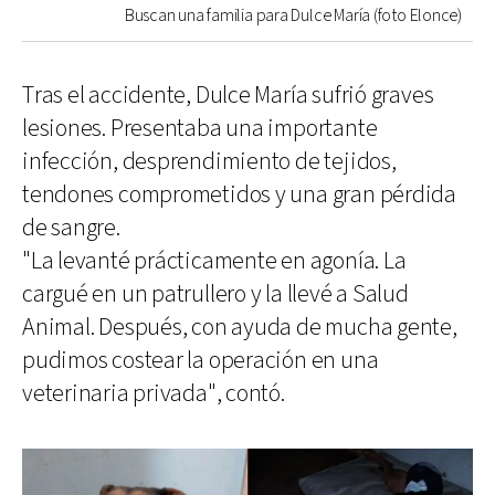
Buscan una familia para Dulce María (foto Elonce)
Tras el accidente, Dulce María sufrió graves
lesiones. Presentaba una importante
infección, desprendimiento de tejidos,
tendones comprometidos y una gran pérdida
de sangre.
"La levanté prácticamente en agonía. La
cargué en un patrullero y la llevé a Salud
Animal. Después, con ayuda de mucha gente,
pudimos costear la operación en una
veterinaria privada", contó.