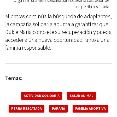
Organizan una fiesta solidaria para costear la castración de
una perrita rescatada
Mientras continúa la búsqueda de adoptantes,
la campaña solidaria apunta a garantizar que
Dulce María complete su recuperación y pueda
acceder a una nueva oportunidad junto a una
familia responsable.
Temas:
ACTIVIDAD SOLIDARIA
SALUD ANIMAL
PERRA RESCATADA
PARANÁ
FAMILIA ADOPTIVA