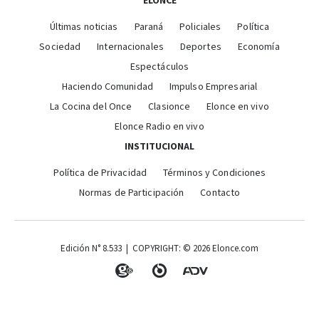
ELONCE
Últimas noticias
Paraná
Policiales
Política
Sociedad
Internacionales
Deportes
Economía
Espectáculos
Haciendo Comunidad
Impulso Empresarial
La Cocina del Once
Clasionce
Elonce en vivo
Elonce Radio en vivo
INSTITUCIONAL
Política de Privacidad
Términos y Condiciones
Normas de Participación
Contacto
Edición N° 8.533 | COPYRIGHT: © 2026 Elonce.com