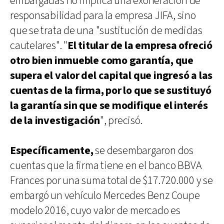
embargadas no implica una exoneración de
responsabilidad para la empresa JIFA, sino
que se trata de una "sustitución de medidas
cautelares". "
El titular de la empresa ofreció
otro bien inmueble como garantía, que
supera el valor del capital que ingresó a las
cuentas de la firma, por lo que se sustituyó
la garantía sin que se modifique el interés
de la investigación
", precisó.
Específicamente,
se desembargaron dos
cuentas que la firma tiene en el banco BBVA
Frances por una suma total de $17.720.000 y se
embargó un vehículo Mercedes Benz Coupe
modelo 2016, cuyo valor de mercado es