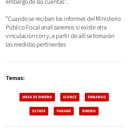
embargo de las cuentas”.
“Cuando se reciban los informes del Ministerio
Público Fiscal analizaremos si existe otra
vinculación con y, a partir de allí se tomarán
las medidas pertinentes
Temas:
MESA DE DINERO
ELONCE
EMBARGO
ESTAFA
PARANÁ
DINERO