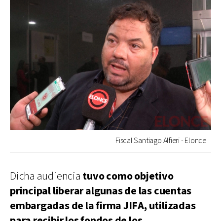
Fiscal Santiago Alfieri - Elonce
Dicha audiencia
tuvo como objetivo
principal liberar algunas de las cuentas
embargadas de la firma JIFA, utilizadas
para recibir los fondos de los