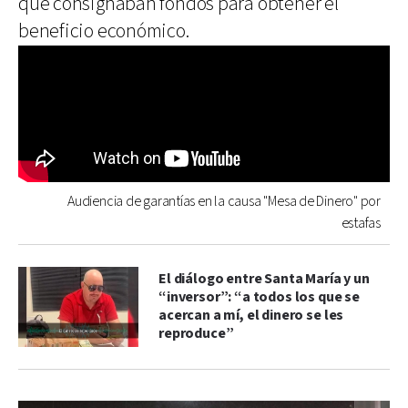
que consignaban fondos para obtener el
beneficio económico.
Audiencia de garantías en la causa "Mesa de Dinero" por
estafas
El diálogo entre Santa María y un
“inversor”: “a todos los que se
acercan a mí, el dinero se les
reproduce”