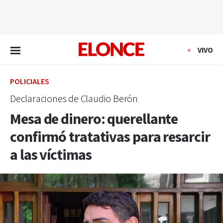
EN VIVO
VIVO
POLICIALES
Declaraciones de Claudio Berón
Mesa de dinero: querellante
confirmó tratativas para resarcir
a las víctimas