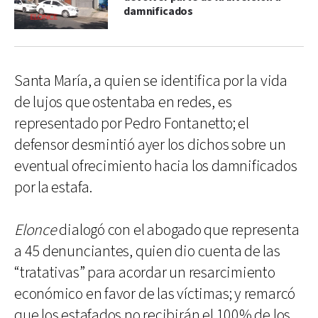
damnificados
Santa María, a quien se identifica por la vida
de lujos que ostentaba en redes, es
representado por Pedro Fontanetto; el
defensor desmintió ayer los dichos sobre un
eventual ofrecimiento hacia los damnificados
por la estafa.
Elonce
dialogó con el abogado que representa
a 45 denunciantes, quien dio cuenta de las
“tratativas” para acordar un resarcimiento
económico en favor de las víctimas; y remarcó
que los estafados no recibirán el 100% de los