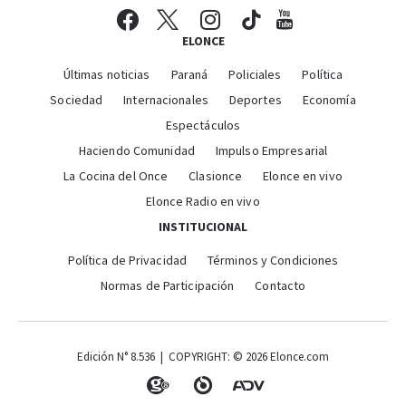
ELONCE
Últimas noticias
Paraná
Policiales
Política
Sociedad
Internacionales
Deportes
Economía
Espectáculos
Haciendo Comunidad
Impulso Empresarial
La Cocina del Once
Clasionce
Elonce en vivo
Elonce Radio en vivo
INSTITUCIONAL
Política de Privacidad
Términos y Condiciones
Normas de Participación
Contacto
Edición N° 8.536 | COPYRIGHT: © 2026 Elonce.com