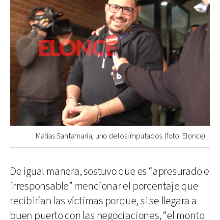
Matías Santamaría, uno de los imputados. (foto: Elonce)
De igual manera, sostuvo que es “apresurado e
irresponsable” mencionar el porcentaje que
recibirían las víctimas porque, si se llegara a
buen puerto con las negociaciones, “el monto