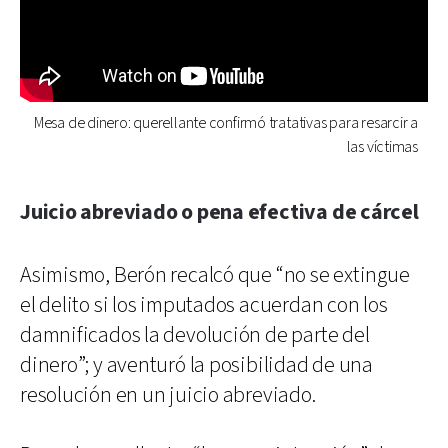
Mesa de dinero: querellante confirmó tratativas para resarcir a
las víctimas
Juicio abreviado o pena efectiva de cárcel
Asimismo, Berón recalcó que “no se extingue
el delito si los imputados acuerdan con los
damnificados la devolución de parte del
dinero”; y aventuró la posibilidad de una
resolución en un juicio abreviado.