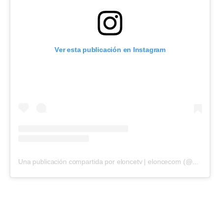
Ver esta publicación en Instagram
Una publicación compartida por eloncetv | eloncecom (@eloncecom)