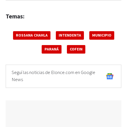
Temas:
ROSSANA CHAHLA
INTENDENTA
MUNICIPIO
PARANÁ
COFEIN
Seguí las noticias de Elonce.com en Google
News