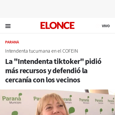
EN VIVO
VIVO
PARANÁ
Intendenta tucumana en el COFEIN
La "Intendenta tiktoker" pidió
más recursos y defendió la
cercanía con los vecinos