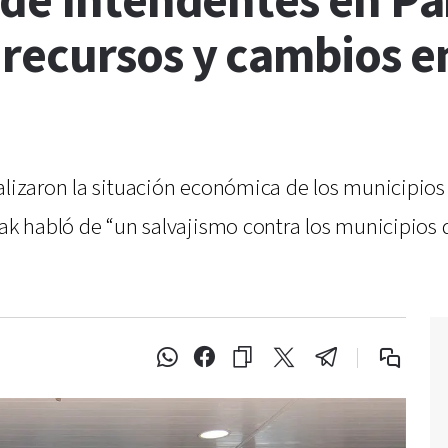
 de Intendentes en Pa
recursos y cambios en
nalizaron la situación económica de los municipio
lak habló de “un salvajismo contra los municipios