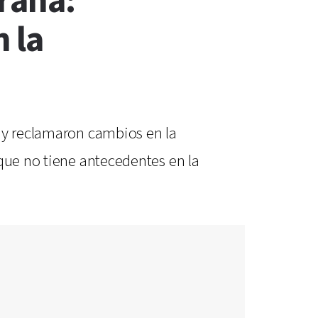
raná:
 la
s y reclamaron cambios en la
 que no tiene antecedentes en la