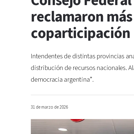
Consejo Federal
reclamaron más 
coparticipación
Intendentes de distintas provincias a
distribución de recursos nacionales. A
democracia argentina”.
31 de marzo de 2026