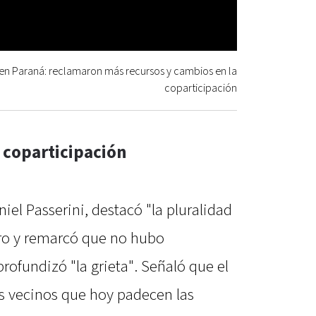
en Paraná: reclamaron más recursos y cambios en la
coparticipación
 coparticipación
iel Passerini, destacó "la pluralidad
tro y remarcó que no hubo
profundizó "la grieta". Señaló que el
s vecinos que hoy padecen las