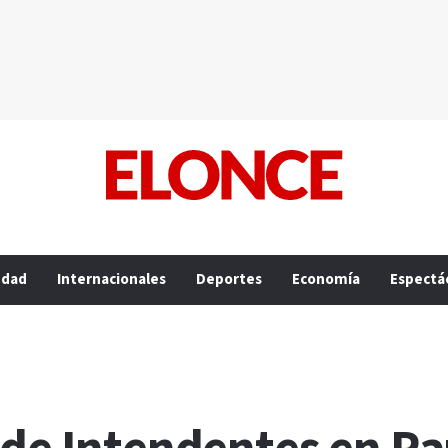
edad
Internacionales
Deportes
Economía
Espectá