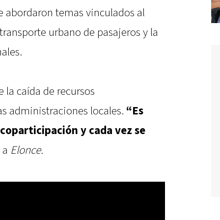
e abordaron temas vinculados al
transporte urbano de pasajeros y la
ales.
e la caída de recursos
as administraciones locales.
“Es
 coparticipación y cada vez se
 a
Elonce.